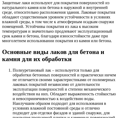
Защитные лаки используют для покрытия поверхностей из
натурального камня или бетона в наружной и внутренней
среде, относительно расположения здания. Лаковые покрытия
обладают существенным уровнем устойчивости в условиях
влажной среды, в том числе к атмосферным осадкам снаружи
помещений. Устойчивы покрытия из лака к высоким
температурам и значительно продлевают эксплуатационный
срок камня и бетона, благодаря износостойкости даже при
многолетнем использовании покрытия из камня или бетона.
Основные виды лаков для бетона и
камня для их обработки
Полиуретановый лак – используется только для
обработки бетонных поверхностей и практически ничем
не отличается своими характеристиками от полимерных
лаковых покрытий независимо от длительности
эксплуатации поверхностей и степени механического
воздействия на них. Обладает выраженность стойкостью
и невосприимчивостью к воздействию воды.
Наилучшим образом подходит для использования в
условиях влажной постоянной среды и отлично
подходит для отделки фасадов и зданий снаружи, для
покрытия тротуарной плитки и каменных поверхностей