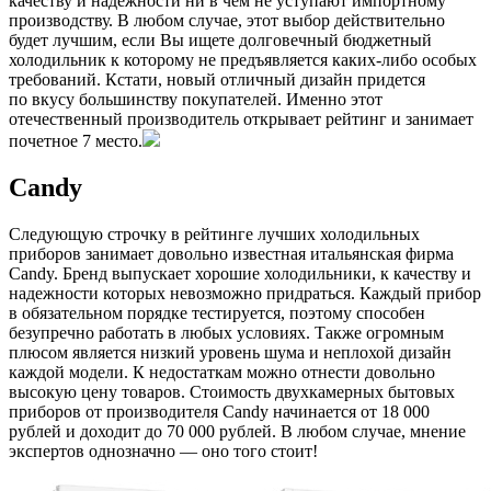
качеству и надежности ни в чем не уступают импортному
производству. В любом случае, этот выбор действительно
будет лучшим, если Вы ищете долговечный бюджетный
холодильник к которому не предъявляется каких-либо особых
требований. Кстати, новый отличный дизайн придется
по вкусу большинству покупателей. Именно этот
отечественный производитель открывает рейтинг и занимает
почетное 7 место.
Candy
Следующую строчку в рейтинге лучших холодильных
приборов занимает довольно известная итальянская фирма
Candy. Бренд выпускает хорошие холодильники, к качеству и
надежности которых невозможно придраться. Каждый прибор
в обязательном порядке тестируется, поэтому способен
безупречно работать в любых условиях. Также огромным
плюсом является низкий уровень шума и неплохой дизайн
каждой модели. К недостаткам можно отнести довольно
высокую цену товаров. Стоимость двухкамерных бытовых
приборов от производителя Candy начинается от 18 000
рублей и доходит до 70 000 рублей. В любом случае, мнение
экспертов однозначно — оно того стоит!