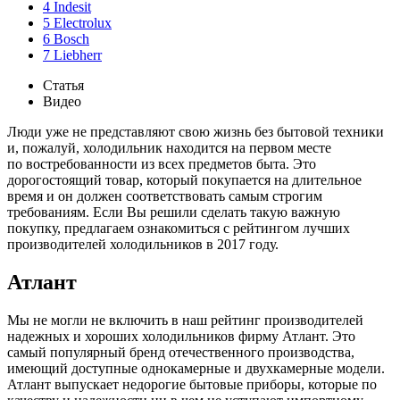
4
Indesit
5
Electrolux
6
Bosch
7
Liebherr
Статья
Видео
Люди уже не представляют свою жизнь без бытовой техники
и, пожалуй, холодильник находится на первом месте
по востребованности из всех предметов быта. Это
дорогостоящий товар, который покупается на длительное
время и он должен соответствовать самым строгим
требованиям. Если Вы решили сделать такую важную
покупку, предлагаем ознакомиться с рейтингом лучших
производителей холодильников в 2017 году.
Атлант
Мы не могли не включить в наш рейтинг производителей
надежных и хороших холодильников фирму Атлант. Это
самый популярный бренд отечественного производства,
имеющий доступные однокамерные и двухкамерные модели.
Атлант выпускает недорогие бытовые приборы, которые по