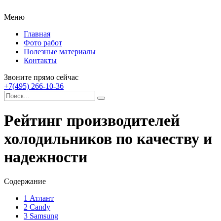
Меню
Главная
Фото работ
Полезные материалы
Контакты
Звоните прямо сейчас
+7(495) 266-10-36
Рейтинг производителей
холодильников по качеству и
надежности
Содержание
1
Атлант
2
Candy
3
Samsung