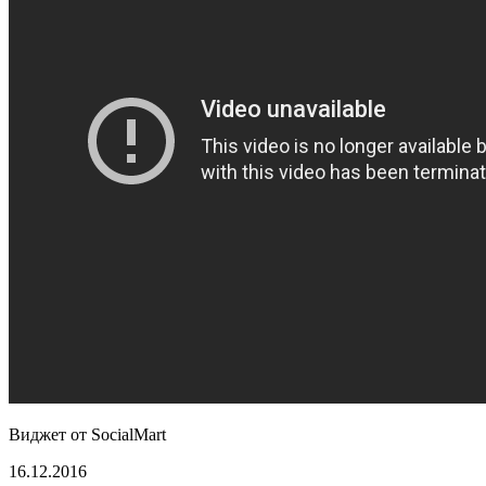
Виджет от SocialMart
16.12.2016