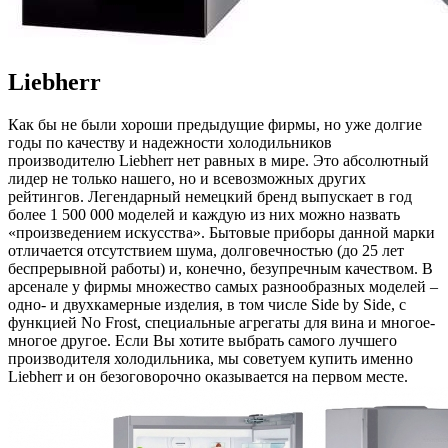
Liebherr
Как бы не были хороши предыдущие фирмы, но уже долгие
годы по качеству и надежности холодильников
производителю Liebherr нет равных в мире. Это абсолютный
лидер не только нашего, но и всевозможных других
рейтингов. Легендарный немецкий бренд выпускает в год
более 1 500 000 моделей и каждую из них можно назвать
«произведением искусства». Бытовые приборы данной марки
отличается отсутствием шума, долговечностью (до 25 лет
беспрерывной работы) и, конечно, безупречным качеством. В
арсенале у фирмы множество самых разнообразных моделей –
одно- и двухкамерные изделия, в том числе Side by Side, с
функцией No Frost, специальные агрегаты для вина и многое-
многое другое. Если Вы хотите выбрать самого лучшего
производителя холодильника, мы советуем купить именно
Liebherr и он безоговорочно оказывается на первом месте.