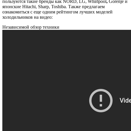
пользуются такие бренды как NORD, LG, Whirlpool
,
Gorenje и
японские Hitachi, Sharp, Toshiba. Также предлагаем
ознакомиться с еще одним рейтингом лучших моделей
холодильников на видео:
Независимой обзор техники