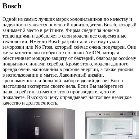
Bosch
Одной из самых лучших марок холодильников по качеству и
надежности является немецкий производитель Bosch, который
занимает 2 место в рейтинге. Фирма следит за новыми
тенденциями и добавляет в свои модели все современные
технологии. Именно Bosch разработали систему сухой
заморозки или No Frost, который сейчас очень популярен. Они
же запатентовали особую технологию AgION, которая
обеспечивает мощную защиту от бактерий, благодаря особому
покрытию с ионами серебра. Кроме этого, модели данного
бренда очень экономичны в расходе энергии, а также удобны
в использовании и мытье. Лаконичный дизайн,
эргономичность и большой выбор изделий делает Bosch
настоящим экспертом своего дела. Если Вы выберете из
нашего рейтинга именно этого производителя, то не
пожалеете. Высокую цену оправдывает настоящее немецкое
качество и долговечность.