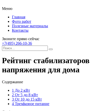
Меню
Главная
Фото работ
Полезные материалы
Контакты
Звоните прямо сейчас
+7(495) 266-10-36
Рейтинг стабилизаторов
напряжения для дома
Содержание
1
До 2 кВт
2
От 5 до 8 кВт
3
От 10 до 15 кВт
4
Трехфазное питание