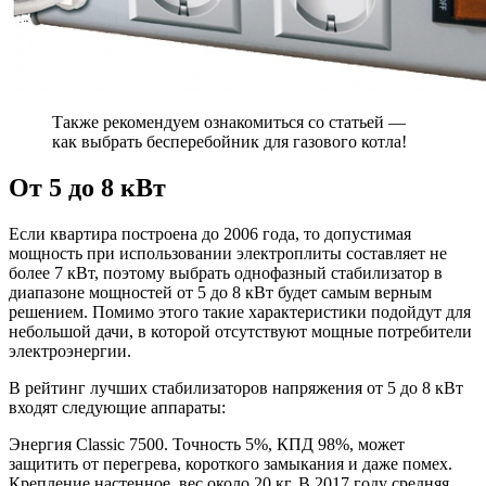
Также рекомендуем ознакомиться со статьей —
как выбрать бесперебойник для газового котла!
От 5 до 8 кВт
Если квартира построена до 2006 года, то допустимая
мощность при использовании электроплиты составляет не
более 7 кВт, поэтому выбрать однофазный стабилизатор в
диапазоне мощностей от 5 до 8 кВт будет самым верным
решением. Помимо этого такие характеристики подойдут для
небольшой дачи, в которой отсутствуют мощные потребители
электроэнергии.
В рейтинг лучших стабилизаторов напряжения от 5 до 8 кВт
входят следующие аппараты:
Энергия Classic 7500. Точность 5%, КПД 98%, может
защитить от перегрева, короткого замыкания и даже помех.
Крепление настенное, вес около 20 кг. В 2017 году средняя