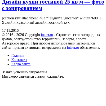
Дизайн кухни гостиной 25 кв м — фото
с зонированием
[caption id="attachment_4037" align="aligncenter" width="600"]
Яркий и красочный дизайн гостиной-кух...
17.11.2016
© 2016 - 2026 Copyright
intaer.ru
- Cтроительство загородных
домов, благоустройство территории, заборы, ворота.
Авторское право. При любом использовании материалов
сайта, прямая активная гиперссылка на
intaer.ru
обязательна.
Главная
Контакты
Карта сайта
Заявка успешно отправлена.
Мы скоро свяжемся с вами, ожидайте.