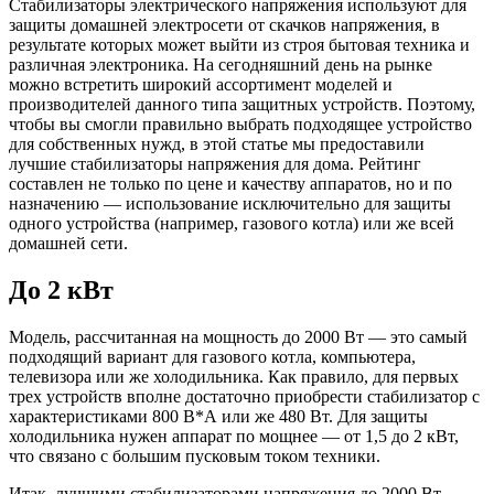
Стабилизаторы электрического напряжения используют для
защиты домашней электросети от скачков напряжения, в
результате которых может выйти из строя бытовая техника и
различная электроника. На сегодняшний день на рынке
можно встретить широкий ассортимент моделей и
производителей данного типа защитных устройств. Поэтому,
чтобы вы смогли правильно выбрать подходящее устройство
для собственных нужд, в этой статье мы предоставили
лучшие стабилизаторы напряжения для дома. Рейтинг
составлен не только по цене и качеству аппаратов, но и по
назначению — использование исключительно для защиты
одного устройства (например, газового котла) или же всей
домашней сети.
До 2 кВт
Модель, рассчитанная на мощность до 2000 Вт — это самый
подходящий вариант для газового котла, компьютера,
телевизора или же холодильника. Как правило, для первых
трех устройств вполне достаточно приобрести стабилизатор с
характеристиками 800 В*А или же 480 Вт. Для защиты
холодильника нужен аппарат по мощнее — от 1,5 до 2 кВт,
что связано с большим пусковым током техники.
Итак, лучшими стабилизаторами напряжения до 2000 Вт