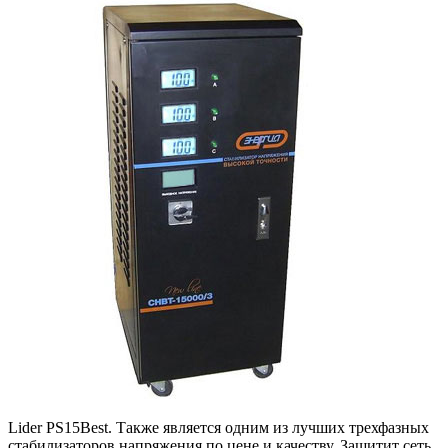
Lider PS15Best. Также является одним из лучших трехфазных
стабилизаторов напряжения по цене и качеству. Защитит сеть