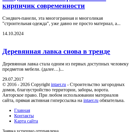
кирпичик современности
Сэндвич-панели, эта многогранная и многоликая
"строительная одежда", уже давно не просто материал, а...
14.10.2024
Деревянная лавка снова в тренде
Деревянная лавка стала одним из первых доступных человеку
предметов мебели. (далее…)...
29.07.2017
© 2016 - 2026 Copyright
intaer.ru
- Cтроительство загородных
домов, благоустройство территории, заборы, ворота.
Авторское право. При любом использовании материалов
сайта, прямая активная гиперссылка на
intaer.ru
обязательна.
Главная
Контакты
Карта сайта
Заявка успешно отправлена.