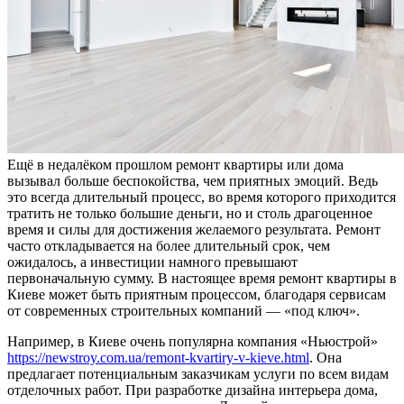
Ещё в недалёком прошлом ремонт квартиры или дома
вызывал больше беспокойства, чем приятных эмоций. Ведь
это всегда длительный процесс, во время которого приходится
тратить не только большие деньги, но и столь драгоценное
время и силы для достижения желаемого результата. Ремонт
часто откладывается на более длительный срок, чем
ожидалось, а инвестиции намного превышают
первоначальную сумму. В настоящее время ремонт квартиры в
Киеве может быть приятным процессом, благодаря сервисам
от современных строительных компаний — «под ключ».
Например, в Киеве очень популярна компания «Ньюстрой»
https://newstroy.com.ua/remont-kvartiry-v-kieve.html
. Она
предлагает потенциальным заказчикам услуги по всем видам
отделочных работ. При разработке дизайна интерьера дома,