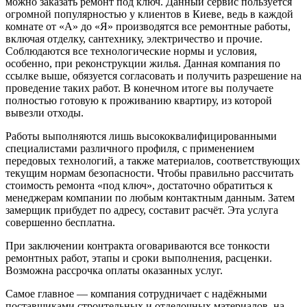
можно заказать ремонт под ключ. Данный сервис пользуется
огромной популярностью у клиентов в Киеве, ведь в каждой
комнате от «А» до «Я» производятся все ремонтные работы,
включая отделку, сантехнику, электричество и прочие.
Соблюдаются все технологические нормы и условия,
особенно, при реконструкции жилья. Данная компания по
ссылке выше, обязуется согласовать и получить разрешение на
проведение таких работ. В конечном итоге вы получаете
полностью готовую к проживанию квартиру, из которой
вывезли отходы.
Работы выполняются лишь высококвалифицированными
специалистами различного профиля, с применением
передовых технологий, а также материалов, соответствующих
текущим нормам безопасности. Чтобы правильно рассчитать
стоимость ремонта «под ключ», достаточно обратиться к
менеджерам компании по любым контактным данным. Затем
замерщик прибудет по адресу, составит расчёт. Эта услуга
совершенно бесплатна.
При заключении контракта оговариваются все тонкости
ремонтных работ, этапы и сроки выполнения, расценки.
Возможна рассрочка оплаты оказанных услуг.
Самое главное — компания сотрудничает с надёжными
поставщиками строительных и отделочных материалов, на