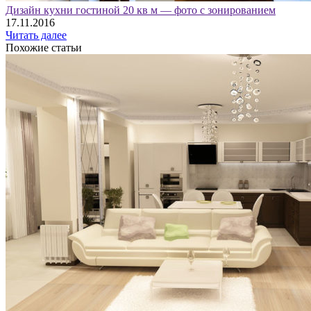
Дизайн кухни гостиной 20 кв м — фото с зонированием
17.11.2016
Читать далее
Похожие статьи