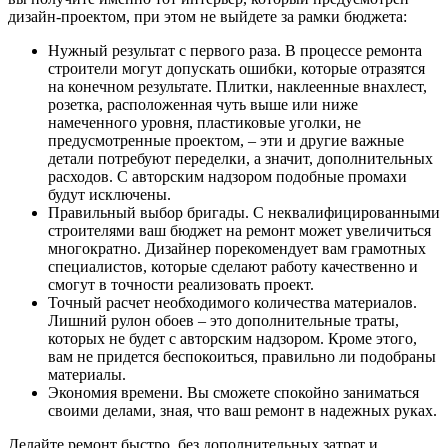
дизайн-проектом, при этом не выйдете за рамки бюджета:
Нужный результат с первого раза. В процессе ремонта
строители могут допускать ошибки, которые отразятся
на конечном результате. Плитки, наклеенные внахлест,
розетка, расположенная чуть выше или ниже
намеченного уровня, пластиковые уголки, не
предусмотренные проектом, – эти и другие важные
детали потребуют переделки, а значит, дополнительных
расходов. С авторским надзором подобные промахи
будут исключены.
Правильный выбор бригады. С неквалифицированными
строителями ваш бюджет на ремонт может увеличиться
многократно. Дизайнер порекомендует вам грамотных
специалистов, которые сделают работу качественно и
смогут в точности реализовать проект.
Точный расчет необходимого количества материалов.
Лишний рулон обоев – это дополнительные траты,
которых не будет с авторским надзором. Кроме этого,
вам не придется беспокоиться, правильно ли подобраны
материалы.
Экономия времени. Вы сможете спокойно заниматься
своими делами, зная, что ваш ремонт в надежных руках.
Делайте ремонт быстро, без дополнительных затрат и