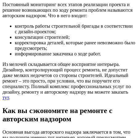
Постоянный мониторинг всех этапов реализации проекта и
решение возникающих по ходу ремонта проблем называются
авторским надзором. Что в него входит:
контроль работы строительной бригады в соответствии
с дизайн-проектом;
консультации строителей;
корректировка деталей, которые ранее невозможно было
предусмотреть;
информирование заказчика о ходе работ.
Из мелочей складывается общее восприятие интерьера.
Дизайнер, контролирующий процесс ремонта, не допустит
даже мелких недочетов со стороны строителей. Идеальный
ремонт – это просто, при условии, что вы поручите его
специалисту. Полный комплекс профессиональных услуг по
дизайну, ремонту и авторскому надзору вы можете заказать
тут
.
Как вы сэкономите на ремонте с
авторским надзором
Основная выгода авторского надзора заключается в том, что
вы получите именно тот интерьер, который предусмотрен