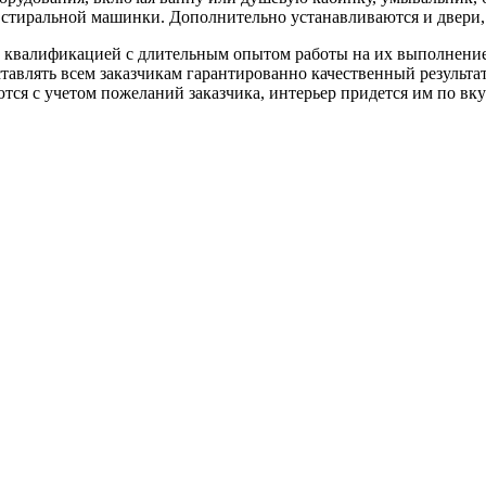
 стиральной машинки. Дополнительно устанавливаются и двери
ой квалификацией с длительным опытом работы на их выполнени
ставлять всем заказчикам гарантированно качественный результат
ся с учетом пожеланий заказчика, интерьер придется им по вку