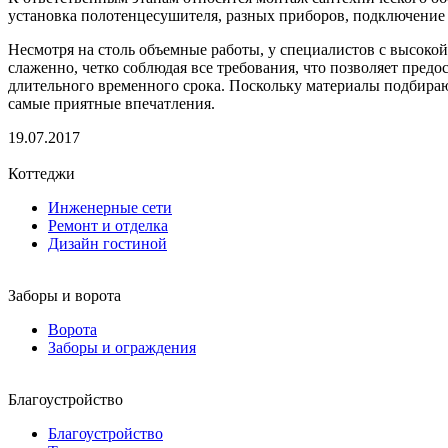
установка полотенцесушителя, разных приборов, подключение
Несмотря на столь объемные работы, у специалистов с высок
слаженно, четко соблюдая все требования, что позволяет предо
длительного временного срока. Поскольку материалы подбирают
самые приятные впечатления.
19.07.2017
Коттеджи
Инженерные сети
Ремонт и отделка
Дизайн гостиной
Заборы и ворота
Ворота
Заборы и ограждения
Благоустройство
Благоустройство