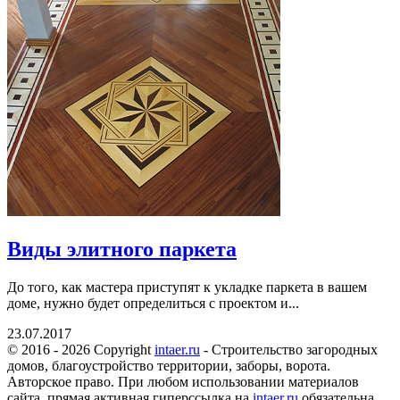
Виды элитного паркета
До того, как мастера приступят к укладке паркета в вашем
доме, нужно будет определиться с проектом и...
23.07.2017
© 2016 - 2026 Copyright
intaer.ru
- Cтроительство загородных
домов, благоустройство территории, заборы, ворота.
Авторское право. При любом использовании материалов
сайта, прямая активная гиперссылка на
intaer.ru
обязательна.