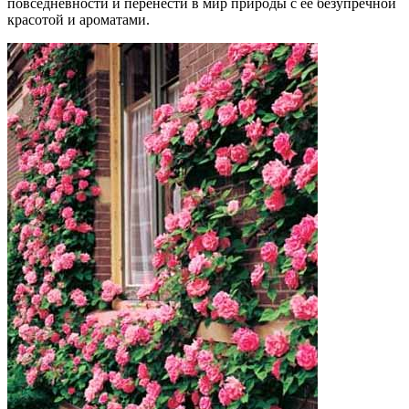
повседневности и перенести в мир природы с ее безупречной
красотой и ароматами.