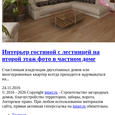
Интерьер гостиной с лестницей на
второй этаж фото в частном доме
Счастливым владельцам двухэтажных домов или
многоуровневых квартир всегда приходится задумываться
на...
24.11.2016
© 2016 - 2026 Copyright
intaer.ru
- Cтроительство загородных
домов, благоустройство территории, заборы, ворота.
Авторское право. При любом использовании материалов
сайта, прямая активная гиперссылка на
intaer.ru
обязательна.
Главная