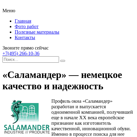
Меню
Главная
Фото работ
Полезные материалы
Контакты
Звоните прямо сейчас
+7(495) 266-10-36
«Саламандер» — немецкое
качество и надежность
Профиль окна «Саламандер»
разработан и выпускается
одноименной компанией, получившей
еще в начале XX века европейское
признание как изготовитель
качественной, инновационной обуви.
Именно в процессе поиска для нее