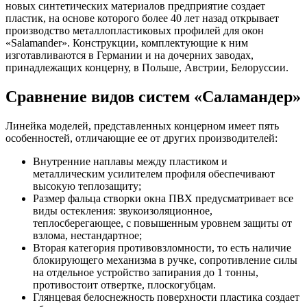
новых синтетических материалов предприятие создает
пластик, на основе которого более 40 лет назад открывает
производство металлопластиковых профилей для окон
«Salamander». Конструкции, комплектующие к ним
изготавливаются в Германии и на дочерних заводах,
принадлежащих концерну, в Польше, Австрии, Белоруссии.
Сравнение видов систем «Саламандер»
Линейка моделей, представленных концерном имеет пять
особенностей, отличающие ее от других производителей:
Внутренние наплавы между пластиком и
металлическим усилителем профиля обеспечивают
высокую теплозащиту;
Размер фальца створки окна ПВХ предусматривает все
виды остекления: звукоизоляционное,
теплосберегающее, с повышенным уровнем защиты от
взлома, нестандартное;
Вторая категория противовзломности, то есть наличие
блокирующего механизма в ручке, сопротивление силы
на отдельное устройство запирания до 1 тонны,
противостоит отвертке, плоскогубцам.
Глянцевая белоснежность поверхности пластика создает