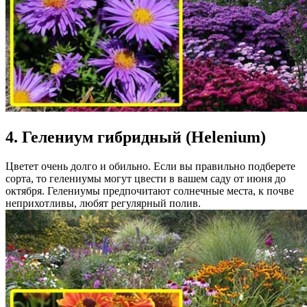
4. Гелениум гибридный (Helenium)
Цветет очень долго и обильно. Если вы правильно подберете
сорта, то гелениумы могут цвести в вашем саду от июня до
октября. Гелениумы предпочитают солнечные места, к почве
неприхотливы, любят регулярный полив.