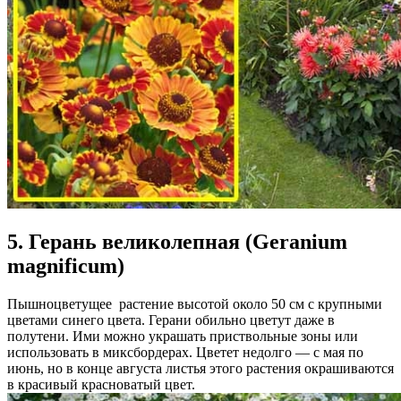
5. Герань великолепная (Geranium
magnificum)
Пышноцветущее растение высотой около 50 см с крупными
цветами синего цвета. Герани обильно цветут даже в
полутени. Ими можно украшать приствольные зоны или
использовать в миксбордерах. Цветет недолго — с мая по
июнь, но в конце августа листья этого растения окрашиваются
в красивый красноватый цвет.