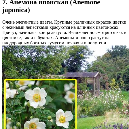
7. Анемона японская (Anemone
japonica)
Очень элегантные цветы. Крупные различных окрасок цветки
с нежными лепестками красуются на длинных цветоносах.
Цветут, начиная с конца августа. Великолепно смотрятся как в
цветнике, так и в букетах. Анемоны хорошо растут на
плодородных богатых гумусом почвах и в полутени.