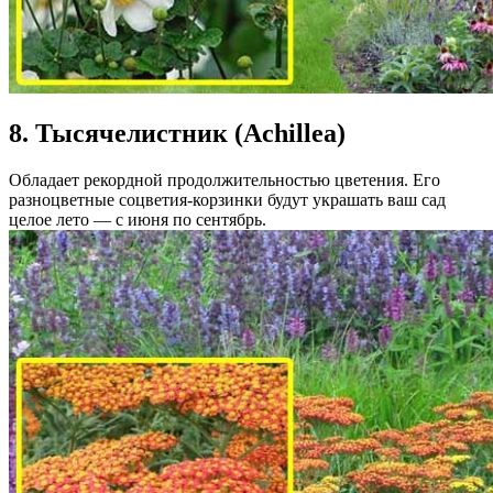
8. Тысячелистник (Achillea)
Обладает рекордной продолжительностью цветения. Его
разноцветные соцветия-корзинки будут украшать ваш сад
целое лето — с июня по сентябрь.