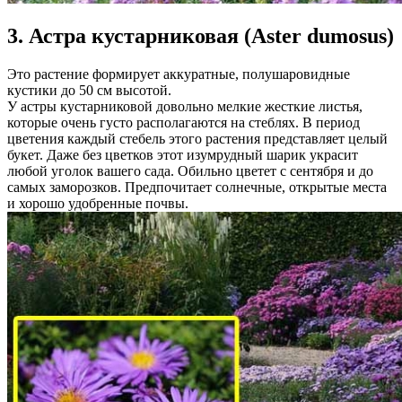
3. Астра кустарниковая (Aster dumosus)
Это растение формирует аккуратные, полушаровидные
кустики до 50 см высотой.
У астры кустарниковой довольно мелкие жесткие листья,
которые очень густо располагаются на стеблях. В период
цветения каждый стебель этого растения представляет целый
букет. Даже без цветков этот изумрудный шарик украсит
любой уголок вашего сада. Обильно цветет с сентября и до
самых заморозков. Предпочитает солнечные, открытые места
и хорошо удобренные почвы.