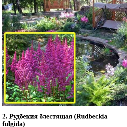
2. Рудбекия блестящая (Rudbeckia
fulgida)