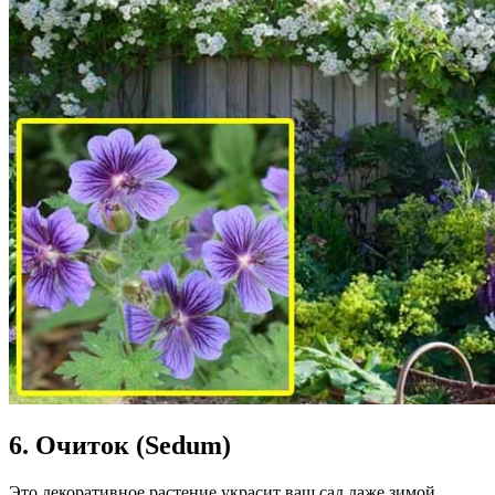
6. Очиток (Sedum)
Это декоративное растение украсит ваш сад даже зимой.