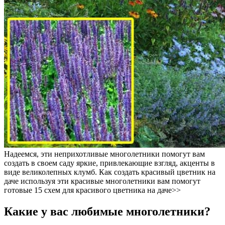
Надеемся, эти неприхотливые многолетники помогут вам
создать в своем саду яркие, привлекающие взгляд, акценты в
виде великолепных клумб. Как создать красивый цветник на
даче используя эти красивые многолетники вам помогут
готовые 15 схем для красивого цветника на даче>>
Какие у вас любимые многолетники?