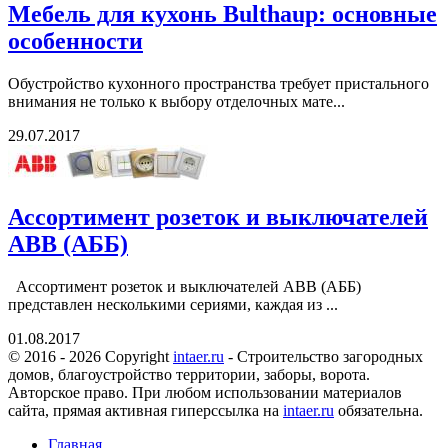
Мебель для кухонь Bulthaup: основные
особенности
Обустройство кухонного пространства требует пристального
внимания не только к выбору отделочных мате...
29.07.2017
Ассортимент розеток и выключателей
АВВ (АББ)
Ассортимент розеток и выключателей АВВ (АББ)
представлен несколькими сериями, каждая из ...
01.08.2017
© 2016 - 2026 Copyright
intaer.ru
- Cтроительство загородных
домов, благоустройство территории, заборы, ворота.
Авторское право. При любом использовании материалов
сайта, прямая активная гиперссылка на
intaer.ru
обязательна.
Главная