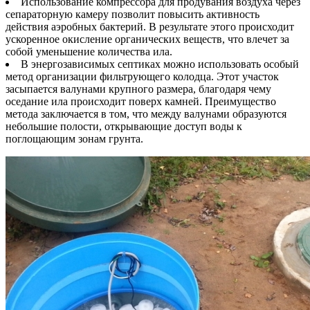
Использование компрессора для продувания воздуха через
сепараторную камеру позволит повысить активность
действия аэробных бактерий. В результате этого происходит
ускоренное окисление органических веществ, что влечет за
собой уменьшение количества ила.
В энергозависимых септиках можно использовать особый
метод организации фильтрующего колодца. Этот участок
засыпается валунами крупного размера, благодаря чему
оседание ила происходит поверх камней. Преимущество
метода заключается в том, что между валунами образуются
небольшие полости, открывающие доступ воды к
поглощающим зонам грунта.