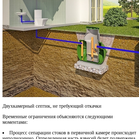
Двухкамерный септик, не требующий откачки
Временные ограничения объясняются следующими
моментами:
Процесс сепарации стоков в первичной камере происходит
неполноценно. Определенная часть взвесей будет подвержена