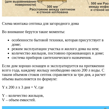
Схема монтажа септика для загородного дома
Во внимание берутся такие моменты:
особенности бытовой техники, которая присутствует в
доме;
режим эксплуатации участка и жилого дома на нем;
количество жильцов, постоянно проживающих в доме;
система приборов сантехнического назначения.
Если дом хорошо оснащен и эксплуатируется на протяжении
всего года, каждому жильцу необходимо около 200 л воды. С
таким объемом стоков септик справляется за три дня, а расчет
объема выполняется по формуле:
Y x 200 л х 3 дня = V, где
Y – количество жильцов,
V – объем емкостей.