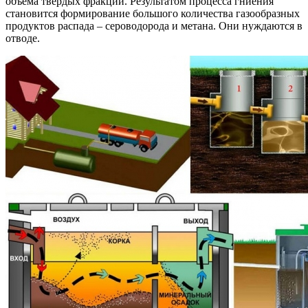
объема твердых фракций. Результатом процесса гниения
становится формирование большого количества газообразных
продуктов распада – сероводорода и метана. Они нуждаются в
отводе.