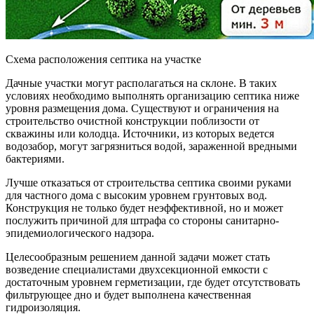
Схема расположения септика на участке
Дачные участки могут располагаться на склоне. В таких
условиях необходимо выполнять организацию септика ниже
уровня размещения дома. Существуют и ограничения на
строительство очистной конструкции поблизости от
скважины или колодца. Источники, из которых ведется
водозабор, могут загрязниться водой, зараженной вредными
бактериями.
Лучше отказаться от строительства септика своими руками
для частного дома с высоким уровнем грунтовых вод.
Конструкция не только будет неэффективной, но и может
послужить причиной для штрафа со стороны санитарно-
эпидемиологического надзора.
Целесообразным решением данной задачи может стать
возведение специалистами двухсекционной емкости с
достаточным уровнем герметизации, где будет отсутствовать
фильтрующее дно и будет выполнена качественная
гидроизоляция.