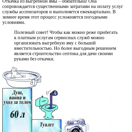
Откачка из выгребной ямы – обязательна! Она
сопровождается существенными затратами на оплату услуг
службы ассенизаторов и выполняется ежеквартально. В
зимнее время этот процесс усложняется погодными
условиями.
Полезный совет! Чтобы как можно реже прибегать
к платным услугам сервисных служб можно
организовать выгребную яму с большой
вместительностью. Но более выгодным решением
является строительство септика для дачи своими
руками без откачки.