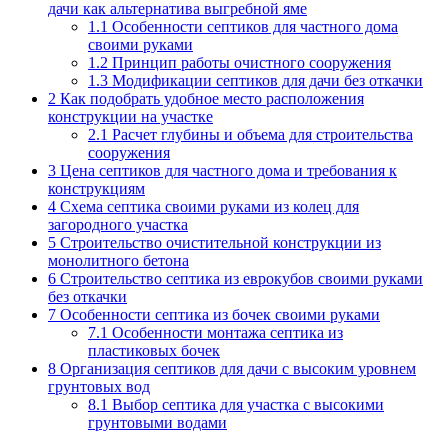
дачи как альтернатива выгребной яме
1.1
Особенности септиков для частного дома
своими руками
1.2
Принцип работы очистного сооружения
1.3
Модификации септиков для дачи без откачки
2
Как подобрать удобное место расположения
конструкции на участке
2.1
Расчет глубины и объема для строительства
сооружения
3
Цена септиков для частного дома и требования к
конструкциям
4
Схема септика своими руками из колец для
загородного участка
5
Строительство очистительной конструкции из
монолитного бетона
6
Строительство септика из еврокубов своими руками
без откачки
7
Особенности септика из бочек своими руками
7.1
Особенности монтажа септика из
пластиковых бочек
8
Организация септиков для дачи с высоким уровнем
грунтовых вод
8.1
Выбор септика для участка с высокими
грунтовыми водами