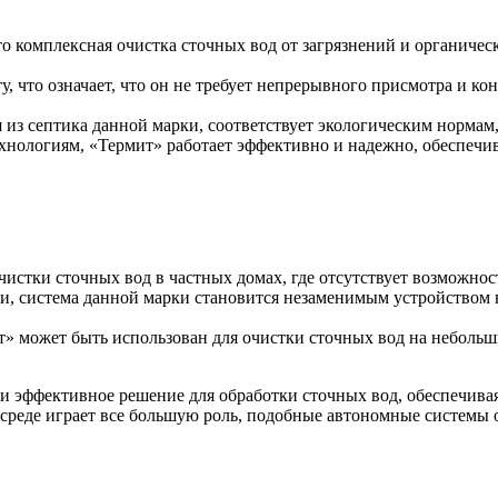
о комплексная очистка сточных вод от загрязнений и органичес
 что означает, что он не требует непрерывного присмотра и ко
 из септика данной марки, соответствует экологическим нормам
хнологиям, «Термит» работает эффективно и надежно, обеспечив
чистки сточных вод в частных домах, где отсутствует возможно
и, система данной марки становится незаменимым устройством н
» может быть использован для очистки сточных вод на небольш
и эффективное решение для обработки сточных вод, обеспечивая
 среде играет все большую роль, подобные автономные системы 