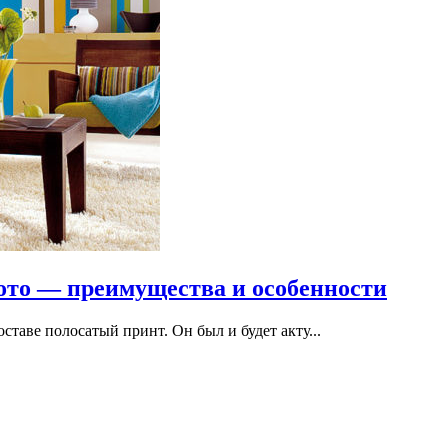
фото — преимущества и особенности
таве полосатый принт. Он был и будет акту...