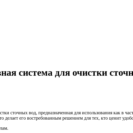
ая система для очистки сточ
тки сточных вод, предназначенная для использования как в част
 делает его востребованным решением для тех, кто ценит удобст
алам.