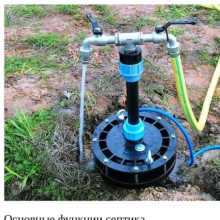
Основные функции септика