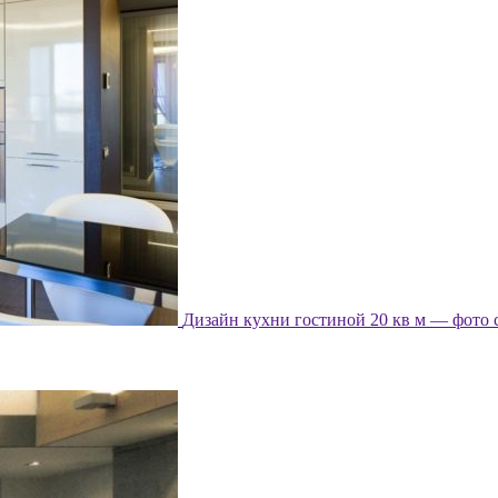
Дизайн кухни гостиной 20 кв м — фото 