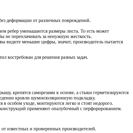
без деформации от различных повреждений.
нием ребер уменьшаются размеры листа. То есть может
обы не переплачивать за ненужную жесткость.
вы видите меньшие цифры, значит, производитель пытается
тил востребован для решения разных задач.
ышу, крепятся саморезами к основе, а стыки герметизируются
зведении кровли шумоизоляционную подкладку.
я в особом уходе, монтируются легко и стоят недорого.
ых конструкций применяют опалубочный с перфорированием.
 от известных и проверенных производителей.