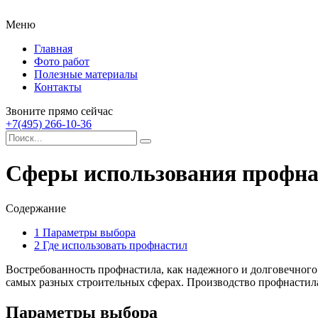
Меню
Главная
Фото работ
Полезные материалы
Контакты
Звоните прямо сейчас
+7(495) 266-10-36
Сферы использования профна
Содержание
1
Параметры выбора
2
Где использовать профнастил
Востребованность профнастила, как надежного и долговечного
самых разных строительных сферах. Производство профнастила 
Параметры выбора