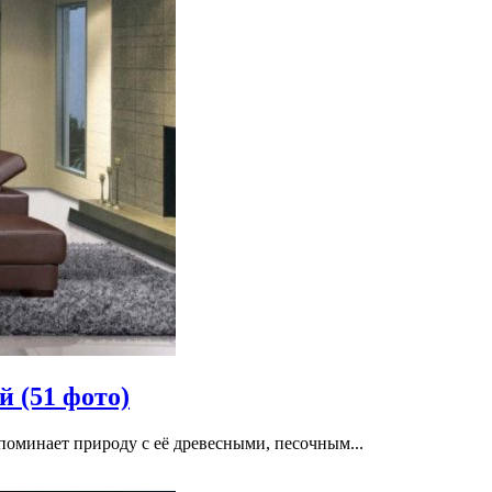
 (51 фото)
поминает природу с её древесными, песочным...