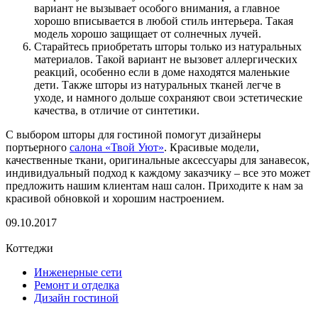
вариант не вызывает особого внимания, а главное
хорошо вписывается в любой стиль интерьера. Такая
модель хорошо защищает от солнечных лучей.
Старайтесь приобретать шторы только из натуральных
материалов. Такой вариант не вызовет аллергических
реакций, особенно если в доме находятся маленькие
дети. Также шторы из натуральных тканей легче в
уходе, и намного дольше сохраняют свои эстетические
качества, в отличие от синтетики.
С выбором шторы для гостиной помогут дизайнеры
портьерного
салона «Твой Уют»
. Красивые модели,
качественные ткани, оригинальные аксессуары для занавесок,
индивидуальный подход к каждому заказчику – все это может
предложить нашим клиентам наш салон. Приходите к нам за
красивой обновкой и хорошим настроением.
09.10.2017
Коттеджи
Инженерные сети
Ремонт и отделка
Дизайн гостиной