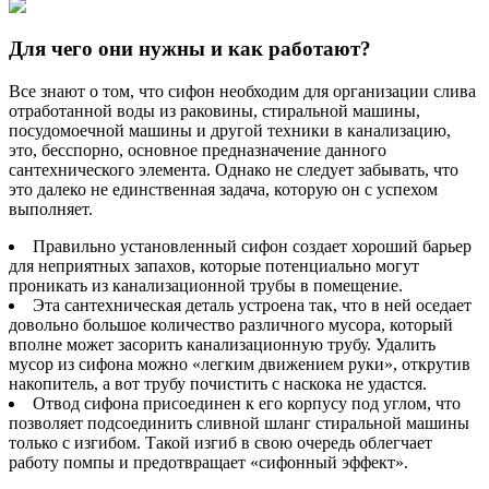
Для чего они нужны и как работают?
Все знают о том, что сифон необходим для организации слива
отработанной воды из раковины, стиральной машины,
посудомоечной машины и другой техники в канализацию,
это, бесспорно, основное предназначение данного
сантехнического элемента. Однако не следует забывать, что
это далеко не единственная задача, которую он с успехом
выполняет.
Правильно установленный сифон создает хороший барьер
для неприятных запахов, которые потенциально могут
проникать из канализационной трубы в помещение.
Эта сантехническая деталь устроена так, что в ней оседает
довольно большое количество различного мусора, который
вполне может засорить канализационную трубу. Удалить
мусор из сифона можно «легким движением руки», открутив
накопитель, а вот трубу почистить с наскока не удастся.
Отвод сифона присоединен к его корпусу под углом, что
позволяет подсоединить сливной шланг стиральной машины
только с изгибом. Такой изгиб в свою очередь облегчает
работу помпы и предотвращает «сифонный эффект».