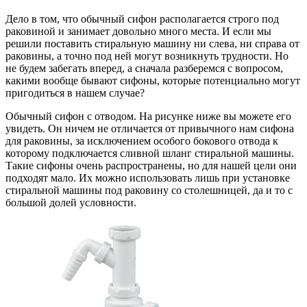
Дело в том, что обычный сифон располагается строго под
раковиной и занимает довольно много места. И если мы
решили поставить стиральную машину ни слева, ни справа от
раковины, а точно под ней могут возникнуть трудности. Но
не будем забегать вперед, а сначала разберемся с вопросом,
какими вообще бывают сифоны, которые потенциально могут
пригодиться в нашем случае?
Обычный сифон с отводом. На рисунке ниже вы можете его
увидеть. Он ничем не отличается от привычного нам сифона
для раковины, за исключением особого бокового отвода к
которому подключается сливной шланг стиральной машины.
Такие сифоны очень распространены, но для нашей цели они
подходят мало. Их можно использовать лишь при установке
стиральной машины под раковину со столешницей, да и то с
большой долей условности.