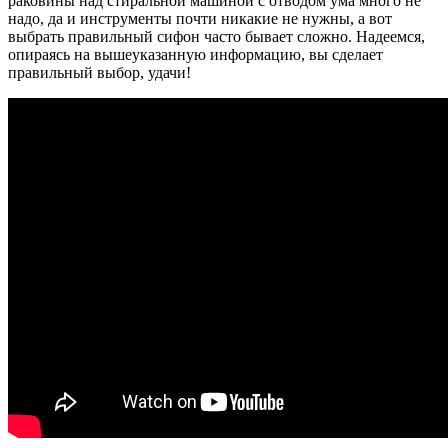
раковины над стиральной машиной с отводом ума много не
надо, да и инструменты почти никакие не нужны, а вот
выбрать правильный сифон часто бывает сложно. Надеемся,
опираясь на вышеуказанную информацию, вы сделает
правильный выбор, удачи!