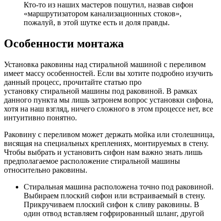
Кто-то из наших мастеров пошутил, назвав сифон
«маршрутизатором канализационных стоков»,
пожалуй, в этой шутке есть и доля правды.
Особенности монтажа
Установка раковины над стиральной машиной с переливом
имеет массу особенностей. Если вы хотите подробно изучить
данный процесс, прочитайте статью про
установку стиральной машины под раковиной. В рамках
данного пункта мы лишь затронем вопрос установки сифона,
хотя на наш взгляд, ничего сложного в этом процессе нет, все
интуитивно понятно.
Раковину с переливом может держать мойка или столешница,
висящая на специальных креплениях, монтируемых в стену.
Чтобы выбрать и установить сифон нам важно знать лишь
предполагаемое расположение стиральной машины
относительно раковины.
Стиральная машина расположена точно под раковиной.
Выбираем плоский сифон или встраиваемый в стену.
Прикручиваем плоский сифон к сливу раковины. В
один отвод вставляем гофрированный шланг, другой