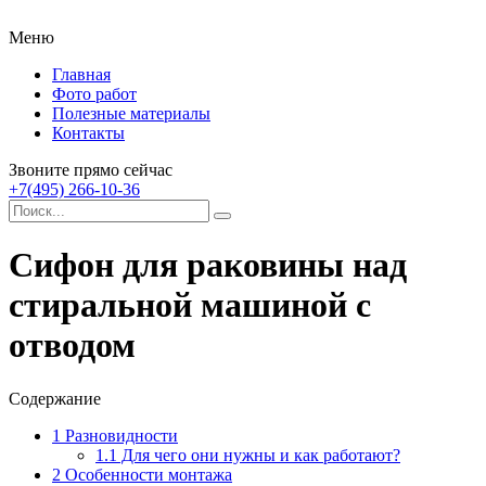
Меню
Главная
Фото работ
Полезные материалы
Контакты
Звоните прямо сейчас
+7(495) 266-10-36
Сифон для раковины над
стиральной машиной с
отводом
Содержание
1
Разновидности
1.1
Для чего они нужны и как работают?
2
Особенности монтажа