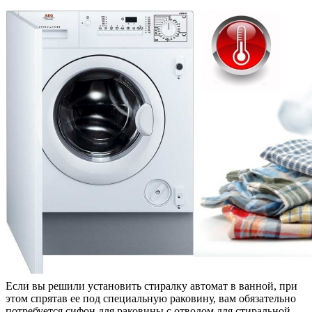
Если вы решили установить стиралку автомат в ванной, при
этом спрятав ее под специальную раковину, вам обязательно
потребуется сифон для раковины с отводом для стиральной