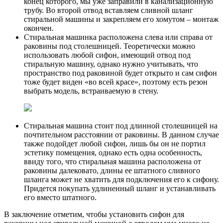
конец которого, мы уже заправили в канализационную
трубу. Во второй отвод вставляем сливной шланг
стиральной машины и закрепляем его хомутом – монтаж
окончен.
Стиральная машинка расположена слева или справа от
раковины под столешницей. Теоретически можно
использовать любой сифон, имеющий отвод под
стиральную машину, однако нужно учитывать, что
пространство под раковиной будет открыто и сам сифон
тоже будет виден «во всей красе», поэтому есть резон
выбрать модель, встраиваемую в стену.
Стиральная машина стоит под длинной столешницей на
почтительном расстоянии от раковины. В данном случае
также подойдет любой сифон, лишь бы он не портил
эстетику помещения, однако есть одна особенность,
ввиду того, что стиральная машина расположена от
раковины далековато, длины ее штатного сливного
шланга может не хватить для подключения его к сифону.
Придется покупать удлиненный шланг и устанавливать
его вместо штатного.
В заключение отметим, чтобы установить сифон для