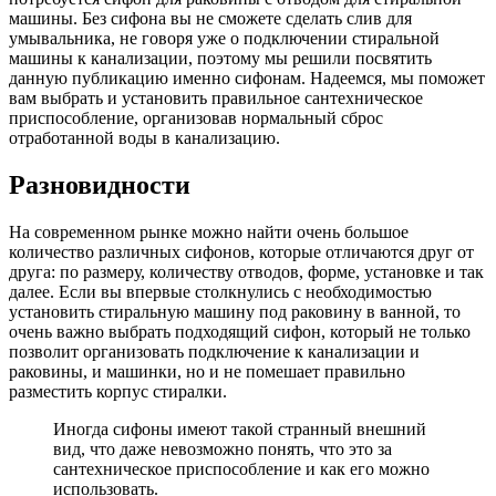
машины. Без сифона вы не сможете сделать слив для
умывальника, не говоря уже о подключении стиральной
машины к канализации, поэтому мы решили посвятить
данную публикацию именно сифонам. Надеемся, мы поможет
вам выбрать и установить правильное сантехническое
приспособление, организовав нормальный сброс
отработанной воды в канализацию.
Разновидности
На современном рынке можно найти очень большое
количество различных сифонов, которые отличаются друг от
друга: по размеру, количеству отводов, форме, установке и так
далее. Если вы впервые столкнулись с необходимостью
установить стиральную машину под раковину в ванной, то
очень важно выбрать подходящий сифон, который не только
позволит организовать подключение к канализации и
раковины, и машинки, но и не помешает правильно
разместить корпус стиралки.
Иногда сифоны имеют такой странный внешний
вид, что даже невозможно понять, что это за
сантехническое приспособление и как его можно
использовать.