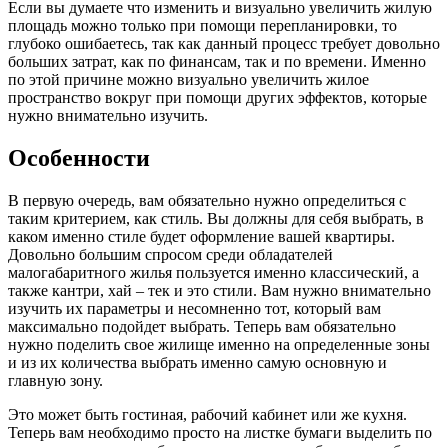
Если вы думаете что изменить и визуально увеличить жилую
площадь можно только при помощи перепланировки, то
глубоко ошибаетесь, так как данный процесс требует довольно
больших затрат, как по финансам, так и по времени. Именно
по этой причине можно визуально увеличить жилое
пространство вокруг при помощи других эффектов, которые
нужно внимательно изучить.
Особенности
В первую очередь, вам обязательно нужно определиться с
таким критерием, как стиль. Вы должны для себя выбрать, в
каком именно стиле будет оформление вашей квартиры.
Довольно большим спросом среди обладателей
малогабаритного жилья пользуется именно классический, а
также кантри, хай – тек и это стили. Вам нужно внимательно
изучить их параметры и несомненно тот, который вам
максимально подойдет выбрать. Теперь вам обязательно
нужно поделить свое жилище именно на определенные зоны
и из их количества выбрать именно самую основную и
главную зону.
Это может быть гостиная, рабочий кабинет или же кухня.
Теперь вам необходимо просто на листке бумаги выделить по