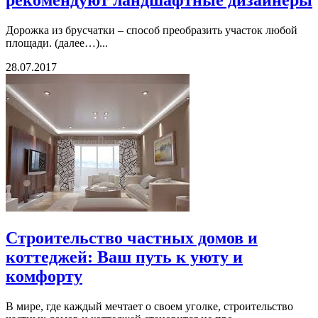
Дорожка из брусчатки – способ преобразить участок любой
площади. (далее…)...
28.07.2017
Строительство частных домов и
коттеджей: Ваш путь к уюту и
комфорту
В мире, где каждый мечтает о своем уголке, строительство