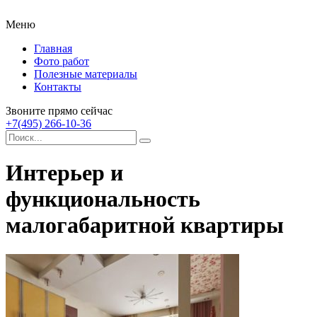
Меню
Главная
Фото работ
Полезные материалы
Контакты
Звоните прямо сейчас
+7(495) 266-10-36
Интерьер и
функциональность
малогабаритной квартиры