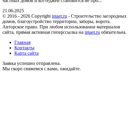
частных домов и коттеджей становится не про...
21.06.2025
© 2016 - 2026 Copyright
intaer.ru
- Cтроительство загородных
домов, благоустройство территории, заборы, ворота.
Авторское право. При любом использовании материалов
сайта, прямая активная гиперссылка на
intaer.ru
обязательна.
Главная
Контакты
Карта сайта
Заявка успешно отправлена.
Мы скоро свяжемся с вами, ожидайте.