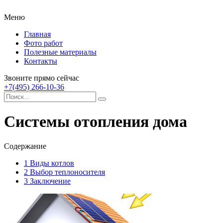
Меню
Главная
Фото работ
Полезные материалы
Контакты
Звоните прямо сейчас
+7(495) 266-10-36
Системы отопления дома
Содержание
1
Виды котлов
2
Выбор теплоносителя
3
Заключение