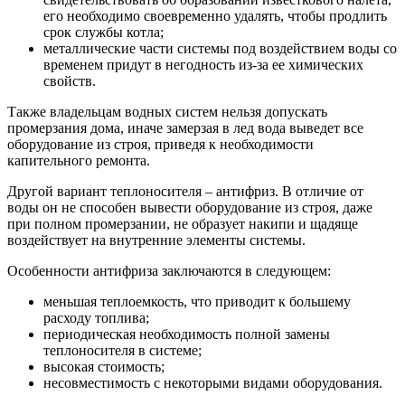
его необходимо своевременно удалять, чтобы продлить
срок службы котла;
металлические части системы под воздействием воды со
временем придут в негодность из-за ее химических
свойств.
Также владельцам водных систем нельзя допускать
промерзания дома, иначе замерзая в лед вода выведет все
оборудование из строя, приведя к необходимости
капительного ремонта.
Другой вариант теплоносителя – антифриз. В отличие от
воды он не способен вывести оборудование из строя, даже
при полном промерзании, не образует накипи и щадяще
воздействует на внутренние элементы системы.
Особенности антифриза заключаются в следующем:
меньшая теплоемкость, что приводит к большему
расходу топлива;
периодическая необходимость полной замены
теплоносителя в системе;
высокая стоимость;
несовместимость с некоторыми видами оборудования.