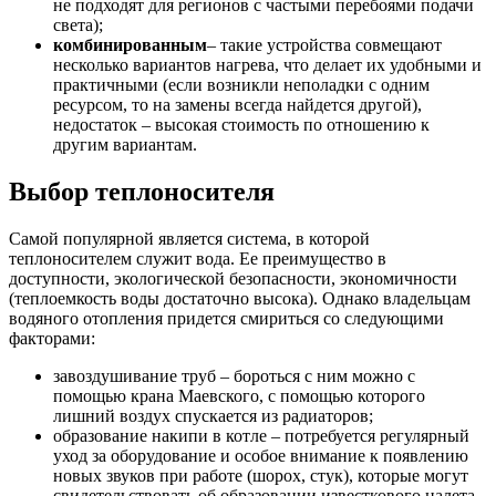
не подходят для регионов с частыми перебоями подачи
света);
комбинированным
– такие устройства совмещают
несколько вариантов нагрева, что делает их удобными и
практичными (если возникли неполадки с одним
ресурсом, то на замены всегда найдется другой),
недостаток – высокая стоимость по отношению к
другим вариантам.
Выбор теплоносителя
Самой популярной является система, в которой
теплоносителем служит вода. Ее преимущество в
доступности, экологической безопасности, экономичности
(теплоемкость воды достаточно высока). Однако владельцам
водяного отопления придется смириться со следующими
факторами:
завоздушивание труб – бороться с ним можно с
помощью крана Маевского, с помощью которого
лишний воздух спускается из радиаторов;
образование накипи в котле – потребуется регулярный
уход за оборудование и особое внимание к появлению
новых звуков при работе (шорох, стук), которые могут
свидетельствовать об образовании известкового налета,