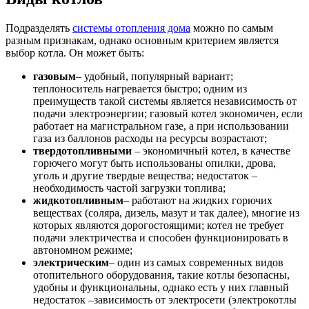
Подразделять
системы отопления дома
можно по самым
разным признакам, однако основным критерием является
выбор котла. Он может быть:
газовым
– удобный, популярный вариант;
теплоноситель нагревается быстро; одним из
преимуществ такой системы является независимость от
подачи электроэнергии; газовый котел экономичен, если
работает на магистральном газе, а при использовании
газа из баллонов расходы на ресурсы возрастают;
твердотопливными
– экономичный котел, в качестве
горючего могут быть использованы опилки, дрова,
уголь и другие твердые вещества; недостаток –
необходимость частой загрузки топлива;
жидкотопливным
– работают на жидких горючих
веществах (соляра, дизель, мазут и так далее), многие из
которых являются дорогостоящими; котел не требует
подачи электричества и способен функционировать в
автономном режиме;
электрическим
– один из самых современных видов
отопительного оборудования, такие котлы безопасны,
удобны и функциональны, однако есть у них главный
недостаток –зависимость от электросети (электрокотлы