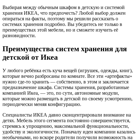
Выбирая между обычным шкафом в детскую и системой
хранения ИКЕА, что предпочесть? Любой выбор должен
опираться на факты, поэтому мы решили рассказать о
системах хранения подробно. Вы убедитесь не только в
преимуществах этой мебели, но и сможете изучить её
разновидности.
Преимущества систем хранения для
детской от Икеа
У любого ребёнка есть куча вещей (игрушек, одежды, книг),
которые вечно разбросаны по комнате. Все эти «артефакты»
нужно где-то хранить — собственно, в этом и заключается
предназначение шкафа. Системы хранения, разработанные
компанией Икеа, — это, по сути, автономные модули,
которые можно размещать в детской по своему усмотрению,
периодически меняя конфигурацию.
Специалисты ИКЕА давно сконцентрировали внимание на
детях. Мебель этого сегмента постоянно совершенствуется,
стремясь к упрощению, максимальной функциональности,
удобству и экологичности. Поначалу идеи компании казались
необычными, но вскоре родители получили возможность на