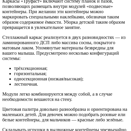
Каркасы «Труфаст» включают систему планок и пазов,
позволяющих размещать внутри модулей «подвесные»
контейнеры. При желании эти контейнеры можно
маркировать специальными наклейками, обозначая таким
образом содержимое ёмкости. Уборка детской таким образом
превращается в увлекательное занятие.
Стеллажный каркас реализуется в двух разновидностях — из
ламинированного ДСП либо массива сосны, покрытого
матовым лаком. Упомянутые материалы безвредны для
вашего малыша. Предусмотрено несколько конфигураций
системы:
трёхсекционная;
горизонтальная;
односекционная (низкая/высокая);
лестничная.
Модули легко комбинируются между собой, а в случае
необходимости вешаются на стену.
Цветовая палитра довольно разнообразна и ориентирована на
маленьких детей. Для девочек можно подобрать розовые или
белые контейнеры, для мальчиков — красные либо зелёные.
Складывать игрушки в выдвижные контейнеры чрезвычайно