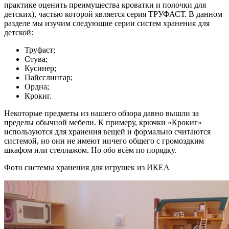
практике оценить преимущества кроватки и полочки для
детских), частью которой является серия ТРУФАСТ. В данном
разделе мы изучим следующие серии систем хранения для
детской:
Труфаст;
Стува;
Кусинер;
Пайсслингар;
Ордна;
Крокиг.
Некоторые предметы из нашего обзора давно вышли за
пределы обычной мебели. К примеру, крючки «Крокиг»
используются для хранения вещей и формально считаются
системой, но они не имеют ничего общего с громоздким
шкафом или стеллажом. Но обо всём по порядку.
Фото системы хранения для игрушек из ИКЕА