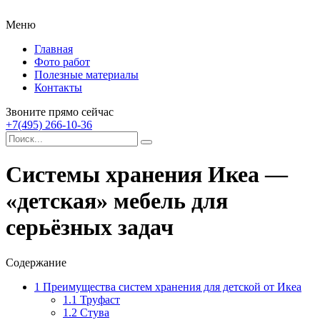
Меню
Главная
Фото работ
Полезные материалы
Контакты
Звоните прямо сейчас
+7(495) 266-10-36
Системы хранения Икеа —
«детская» мебель для
серьёзных задач
Содержание
1
Преимущества систем хранения для детской от Икеа
1.1
Труфаст
1.2
Стува