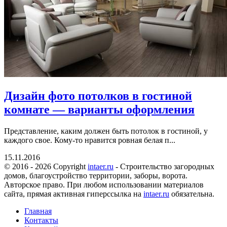
Дизайн фото потолков в гостиной
комнате — варианты оформления
Представление, каким должен быть потолок в гостиной, у
каждого свое. Кому-то нравится ровная белая п...
15.11.2016
© 2016 - 2026 Copyright
intaer.ru
- Cтроительство загородных
домов, благоустройство территории, заборы, ворота.
Авторское право. При любом использовании материалов
сайта, прямая активная гиперссылка на
intaer.ru
обязательна.
Главная
Контакты