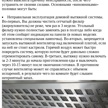
нужно выяснить причину неисправности, после чего
устранить ее своими силами. Основными «виновниками»
поломки могут быть:
Неправильная эксплуатация домовой вытяжной системы.
Во-первых, Вы должны чистить сетчатый фильтр
(жироуловитель) не реже, чем раз в 3 недели. Угольный
фильтр нужно полностью заменять раз в полгода либо когда
об этом сообщит индикация на панели (в новых моделях
установлена специальная лампочка). Во-вторых, запрещается
запускать вытяжной вентилятор над включенной плитой, если
на ней не стоит кастрюля. Горячий воздух может быстро
повредить систему, которую потом будет довольно сложно
отремонтировать самому. В-третьих, вытяжку нужно включать
за 2-3 минуты до начала приготовления еды и выключать
через 10-15 минут после окончания готовки. В противном
случае вентилятор может не справляться с объемом
испарений, в результате чего по комнате будет слышен
неприятный запах.