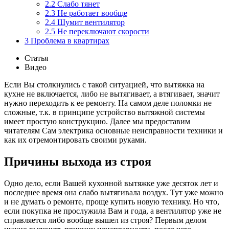
2.2
Слабо тянет
2.3
Не работает вообще
2.4
Шумит вентилятор
2.5
Не переключают скорости
3
Проблема в квартирах
Статья
Видео
Если Вы столкнулись с такой ситуацией, что вытяжка на
кухне не включается, либо не вытягивает, а втягивает, значит
нужно переходить к ее ремонту. На самом деле поломки не
сложные, т.к. в принципе устройство вытяжной системы
имеет простую конструкцию. Далее мы предоставим
читателям Сам электрика основные неисправности техники и
как их отремонтировать своими руками.
Причины выхода из строя
Одно дело, если Вашей кухонной вытяжке уже десяток лет и
последнее время она слабо вытягивала воздух. Тут уже можно
и не думать о ремонте, проще купить новую технику. Но что,
если покупка не прослужила Вам и года, а вентилятор уже не
справляется либо вообще вышел из строя? Первым делом