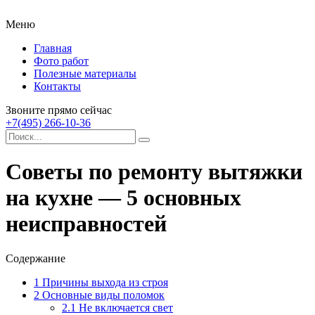
Меню
Главная
Фото работ
Полезные материалы
Контакты
Звоните прямо сейчас
+7(495) 266-10-36
Советы по ремонту вытяжки
на кухне — 5 основных
неисправностей
Содержание
1
Причины выхода из строя
2
Основные виды поломок
2.1
Не включается свет