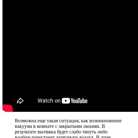
Возможна еще такая ситуация, как возникновение
вакуума в комнате с закрытыми окнами. В
результате вытяжка будет слабо тянуть либо
вообще перестанет затягивать воздух. В этом