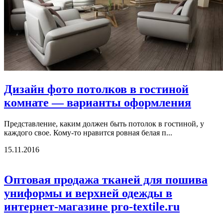
Дизайн фото потолков в гостиной
комнате — варианты оформления
Представление, каким должен быть потолок в гостиной, у
каждого свое. Кому-то нравится ровная белая п...
15.11.2016
Оптовая продажа тканей для пошива
униформы и верхней одежды в
интернет-магазине pro-textile.ru