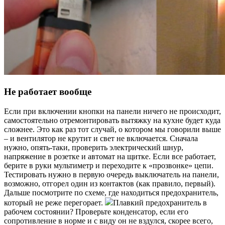
Не работает вообще
Если при включении кнопки на панели ничего не происходит,
самостоятельно отремонтировать вытяжку на кухне будет куда
сложнее. Это как раз тот случай, о котором мы говорили выше
– и вентилятор не крутит и свет не включается. Сначала
нужно, опять-таки, проверить электрический шнур,
напряжение в розетке и автомат на щитке. Если все работает,
берите в руки мультиметр и переходите к «прозвонке» цепи.
Тестировать нужно в первую очередь выключатель на панели,
возможно, отгорел один из контактов (как правило, первый).
Дальше посмотрите по схеме, где находиться предохранитель,
который не реже перегорает.
Плавкий предохранитель в
рабочем состоянии? Проверьте конденсатор, если его
сопротивление в норме и с виду он не вздулся, скорее всего,