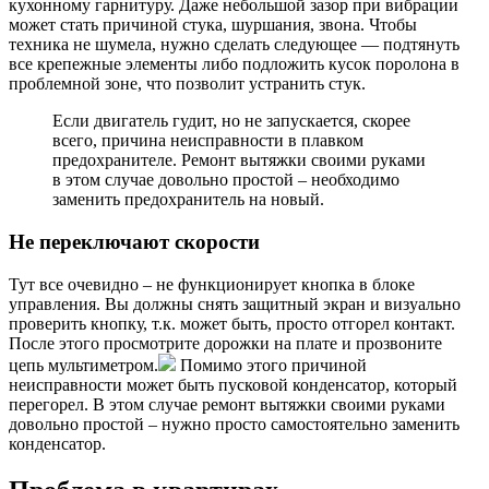
кухонному гарнитуру. Даже небольшой зазор при вибрации
может стать причиной стука, шуршания, звона. Чтобы
техника не шумела, нужно сделать следующее — подтянуть
все крепежные элементы либо подложить кусок поролона в
проблемной зоне, что позволит устранить стук.
Если двигатель гудит, но не запускается, скорее
всего, причина неисправности в плавком
предохранителе. Ремонт вытяжки своими руками
в этом случае довольно простой – необходимо
заменить предохранитель на новый.
Не переключают скорости
Тут все очевидно – не функционирует кнопка в блоке
управления. Вы должны снять защитный экран и визуально
проверить кнопку, т.к. может быть, просто отгорел контакт.
После этого просмотрите дорожки на плате и прозвоните
цепь мультиметром.
Помимо этого причиной
неисправности может быть пусковой конденсатор, который
перегорел. В этом случае ремонт вытяжки своими руками
довольно простой – нужно просто самостоятельно заменить
конденсатор.