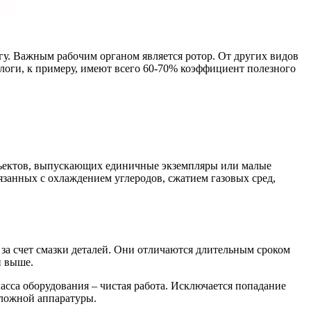
гу. Важным рабочим органом является ротор. От других видов
оги, к примеру, имеют всего 60-70% коэффициент полезного
объектов, выпускающих единичные экземпляры или малые
занных с охлаждением углеродов, сжатием газовых сред,
а счет смазки деталей. Они отличаются длительным сроком
и выше.
сса оборудования – чистая работа. Исключается попадание
сложной аппаратуры.