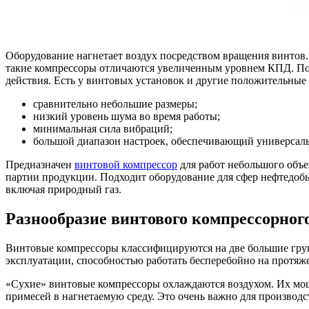
Оборудование нагнетает воздух посредством вращения винтов.
такие компрессоры отличаются увеличенным уровнем КПД. Пок
действия. Есть у винтовых установок и другие положительные
сравнительно небольшие размеры;
низкий уровень шума во время работы;
минимальная сила вибраций;
большой диапазон настроек, обеспечивающий универсаль
Предназначен
винтовой компрессор
для работ небольшого объе
партии продукции. Подходит оборудование для сфер нефтедобы
включая природный газ.
Разнообразие винтового компрессорног
Винтовые компрессоры классифицируются на две большие груп
эксплуатации, способностью работать бесперебойно на протяж
«Сухие» винтовые компрессоры охлаждаются воздухом. Их мощ
примесей в нагнетаемую среду. Это очень важно для производ