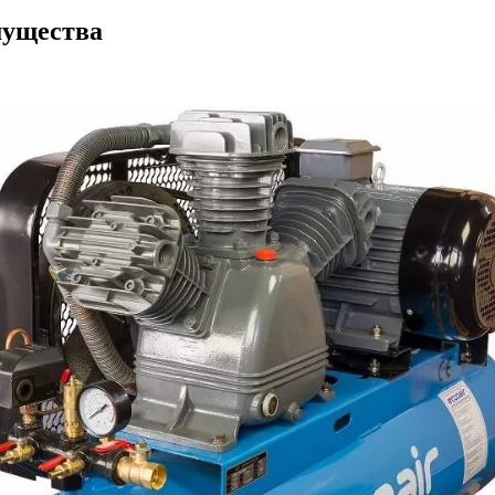
мущества