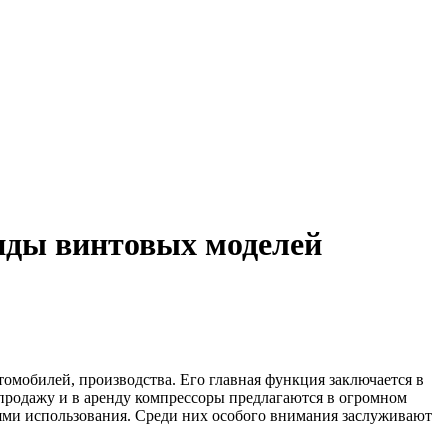
иды винтовых моделей
омобилей, производства. Его главная функция заключается в
продажу и в аренду компрессоры предлагаются в огромном
ями использования. Среди них особого внимания заслуживают