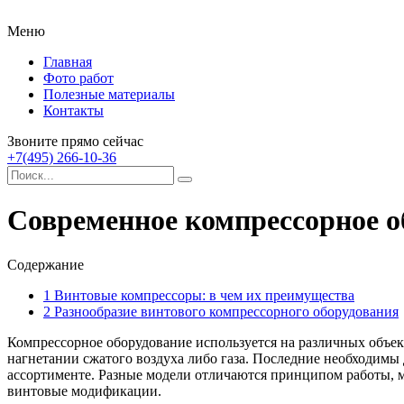
Меню
Главная
Фото работ
Полезные материалы
Контакты
Звоните прямо сейчас
+7(495) 266-10-36
Современное компрессорное о
Содержание
1
Винтовые компрессоры: в чем их преимущества
2
Разнообразие винтового компрессорного оборудования
Компрессорное оборудование используется на различных объект
нагнетании сжатого воздуха либо газа. Последние необходимы 
ассортименте. Разные модели отличаются принципом работы, 
винтовые модификации.