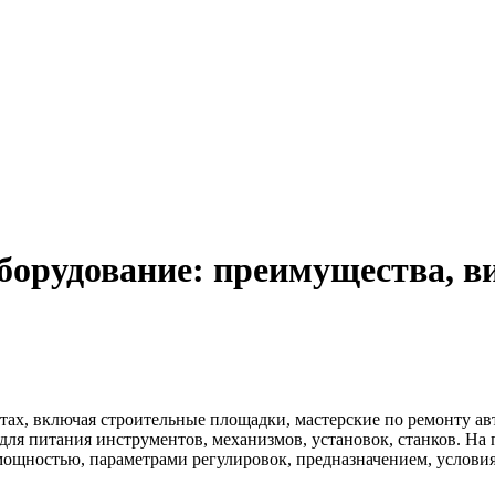
борудование: преимущества, в
ах, включая строительные площадки, мастерские по ремонту авт
для питания инструментов, механизмов, установок, станков.
На 
мощностью, параметрами регулировок, предназначением, услови