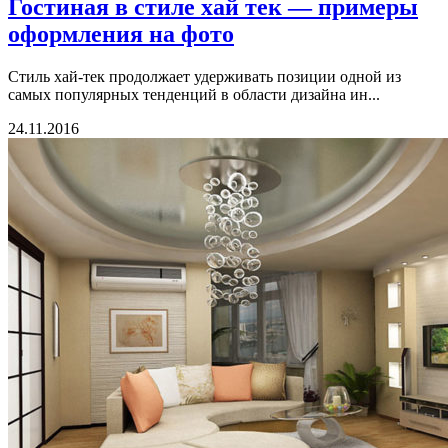
Гостиная в стиле хай тек — примеры
оформления на фото
Стиль хай-тек продолжает удерживать позиции одной из
самых популярных тенденций в области дизайна ин...
24.11.2016