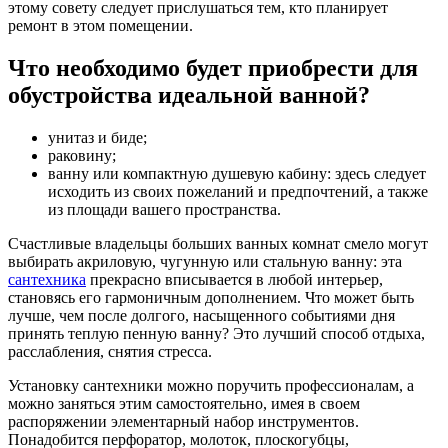
этому совету следует прислушаться тем, кто планирует
ремонт в этом помещении.
Что необходимо будет приобрести для
обустройства идеальной ванной?
унитаз и биде;
раковину;
ванну или компактную душевую кабину: здесь следует
исходить из своих пожеланий и предпочтений, а также
из площади вашего пространства.
Счастливые владельцы больших ванных комнат смело могут
выбирать акриловую, чугунную или стальную ванну: эта
сантехника
прекрасно вписывается в любой интерьер,
становясь его гармоничным дополнением. Что может быть
лучше, чем после долгого, насыщенного событиями дня
принять теплую пенную ванну? Это лучший способ отдыха,
расслабления, снятия стресса.
Установку сантехники можно поручить профессионалам, а
можно заняться этим самостоятельно, имея в своем
распоряжении элементарный набор инструментов.
Понадобится перфоратор, молоток, плоскогубцы,