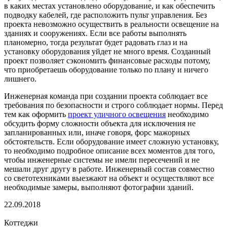
в каких местах установлено оборудование, и как обеспечить
подводку кабелей, где расположить пульт управления. Без
проекта невозможно осуществить в реальности освещение на
зданиях и сооружениях. Если все работы выполнять
планомерно, тогда результат будет радовать глаз и на
установку оборудования уйдет не много время. Созданный
проект позволяет сэкономить финансовые расходы потому,
что приобретаешь оборудование только по плану и ничего
лишнего.
Инженерная команда при создании проекта соблюдает все
требования по безопасности и строго соблюдает нормы. Перед
тем как оформить
проект уличного освещения
необходимо
обсудить форму сложности объекта для исключения не
запланированных или, иначе говоря, форс мажорных
обстоятельств. Если оборудование имеет сложную установку,
то необходимо подробное описание всех моментов для того,
чтобы инженерные системы не имели пересечений и не
мешали друг другу в работе. Инженерный состав совместно
со светотехниками выезжают на объект и осуществляют все
необходимые замеры, выполняют фотографии зданий.
22.09.2018
Коттеджи