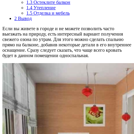
1.3
Остеклите балкон
1.4
Утепление
1.5
Отделка и мебель
2
Вывод
Если вы живете в городе и не можете позволить часто
выезжать на природу, есть интересный вариант получения
свежего озона по утрам. Для этого можно сделать спальню
прямо на балконе, добавив некоторые детали в его внутреннее
оснащение. Сразу следует сказать, что чаще всего кровать
будет в данном помещении односпальная.