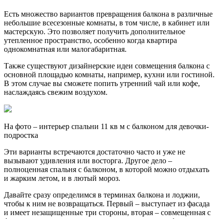
Есть множество вариантов превращения балкона в различные
небольшие всесезонные комнаты, в том числе, в кабинет или
мастерскую. Это позволяет получить дополнительное
утепленное пространство, особенно когда квартира
однокомнатная или малогабаритная.
Также существуют дизайнерские идеи совмещения балкона с
основной площадью комнаты, например, кухни или гостиной.
В этом случае вы сможете попить утренний чай или кофе,
наслаждаясь свежим воздухом.
На фото – интерьер спальни 11 кв м с балконом для девочки-
подростка
Эти варианты встречаются достаточно часто и уже не
вызывают удивления или восторга. Другое дело –
полноценная спальня с балконом, в которой можно отдыхать
и жарким летом, и в лютый мороз.
Давайте сразу определимся в терминах балкона и лоджии,
чтобы к ним не возвращаться. Первый – выступает из фасада
и имеет незащищенные три стороны, вторая – совмещенная с