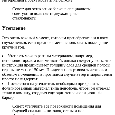
Интересный проект кровати на балконе
Совет: для остекления балкона специалисты
советуют использовать двухкамерные
стеклопакеты.
Утепление
Это очень важный момент, которым пренебрегать ни в коем
случае нельзя, если предполагаете использовать помещение
круглый год.
Утеплять можно разным материалом, например,
пенополистиролом или минватой, однако следует учесть, что
инструкция предписывает толщину слоя для средней полосы
страны не менее 150 мм. Придется пожертвовать итоговым
объемом помещения, в противном случае ветер и мороз стены
просто не выдержат.
После этого на утеплитель необходимо прикрепить
фольгированный материал типа пенофола, чтобы он отражал
тепло в комнату, создавая еще один теплоизоляционный
барьер.
Совет: утепляйте все поверхности помещения для
будущей спальни – потолок, стены и пол.