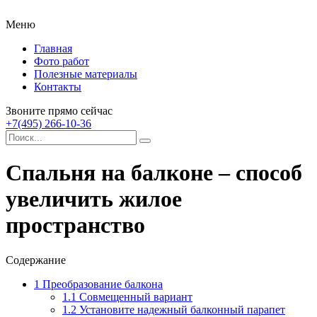
Меню
Главная
Фото работ
Полезные материалы
Контакты
Звоните прямо сейчас
+7(495) 266-10-36
Спальня на балконе – способ
увеличить жилое
пространство
Содержание
1
Преобразование балкона
1.1
Совмещенный вариант
1.2
Установите надежный балконный парапет