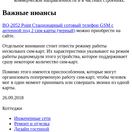
коммерческой направленности и в частных строениях.
Важные нюансы
BQ-2052 Point Стационарный сотовый телефон GSM с
антенной под 2 сим карты (черный)
можно приобрести на
сайте.
Отдельное внимание стоит отвести режиму работы
нескольких сим-карт. Их характеристики указывают на режим
работы радиомодуля этого устройства, которое поддерживает
сразу некоторое количество сим-карт.
Помимо этого имеются приспособления, которые могут
организовать попеременную работу сим-карт, чтобы человек
мог в один момент принимать или совершать звонки из одной
карты.
26.09.2018
Коттеджи
Инженерные сети
Ремонт и отделка
Дизайн гостиной