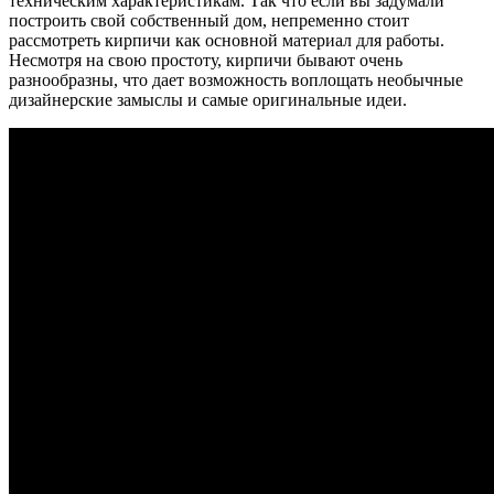
техническим характеристикам. Так что если вы задумали
построить свой собственный дом, непременно стоит
рассмотреть кирпичи как основной материал для работы.
Несмотря на свою простоту, кирпичи бывают очень
разнообразны, что дает возможность воплощать необычные
дизайнерские замыслы и самые оригинальные идеи.