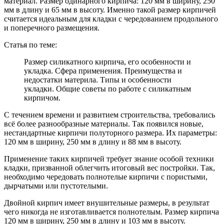
материал. Размер одинарного кирпича: 120 мм в ширину, 250
мм в длину и 65 мм в высоту. Именно такой размер кирпичей
считается идеальным для кладки с чередованием продольного
и поперечного размещения.
Статья по теме:
Размер силикатного кирпича, его особенности и
укладка. Сфера применения. Преимущества и
недостатки материла. Типы и особенности
укладки. Общие советы по работе с силикатным
кирпичом.
С течением времени и развитием строительства, требовались
всё более разнообразные материалы. Так появился новые,
нестандартные кирпичи полуторного размера. Их параметры:
120 мм в ширину, 250 мм в длину и 88 мм в высоту.
Применение таких кирпичей требует знание особой техники
кладки, призванной облегчить итоговый вес постройки. Так,
необходимо чередовать полнотелые кирпичи с пористыми,
дырчатыми или пустотелыми.
Двойной кирпич имеет внушительные размеры, в результат
чего никогда не изготавливается полнотелым. Размер кирпича
120 мм в ширину, 250 мм в длину и 103 мм в высоту.