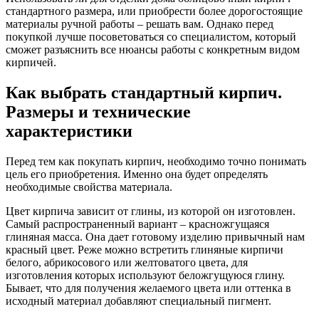
стандартного размера, или приобрести более дорогостоящие
материалы ручной работы – решать вам. Однако перед
покупкой лучше посоветоваться со специалистом, который
сможет разъяснить все нюансы работы с конкретным видом
кирпичей.
Как выбрать стандартный кирпич.
Размеры и технические
характеристики
Перед тем как покупать кирпич, необходимо точно понимать
цель его приобретения. Именно она будет определять
необходимые свойства материала.
Цвет кирпича зависит от глины, из которой он изготовлен.
Самый распространенный вариант – красножгущаяся
глиняная масса. Она дает готовому изделию привычный нам
красный цвет. Реже можно встретить глиняные кирпичи
белого, абрикосового или желтоватого цвета, для
изготовления которых используют беложгущуюся глину.
Бывает, что для получения желаемого цвета или оттенка в
исходный материал добавляют специальный пигмент.