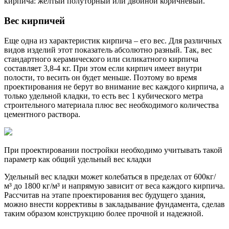
кирпича: желтый полуторный или двойной коричневый.
Вес кирпичей
Еще одна из характеристик кирпича – его вес. Для различных
видов изделий этот показатель абсолютно разный. Так, вес
стандартного керамического или силикатного кирпича
составляет 3,8-4 кг. При этом если кирпич имеет внутри
полости, то весить он будет меньше. Поэтому во время
проектирования не берут во внимание вес каждого кирпича, а
только удельной кладки, то есть вес 1 кубического метра
строительного материала плюс вес необходимого количества
цементного раствора.
При проектировании постройки необходимо учитывать такой
параметр как общий удельный вес кладки
Удельный вес кладки может колебаться в пределах от 600кг/
м³ до 1800 кг/м³ и напрямую зависит от веса каждого кирпича.
Рассчитав на этапе проектирования вес будущего здания,
можно внести коррективы в закладывание фундамента, сделав
таким образом конструкцию более прочной и надежной.