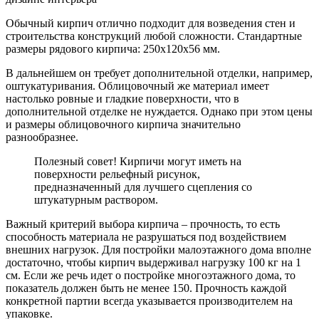
Обычный кирпич отлично подходит для возведения стен и
строительства конструкций любой сложности. Стандартные
размеры рядового кирпича: 250х120х56 мм.
В дальнейшем он требует дополнительной отделки, например,
оштукатуривания. Облицовочный же материал имеет
настолько ровные и гладкие поверхности, что в
дополнительной отделке не нуждается. Однако при этом цены
и размеры облицовочного кирпича значительно
разнообразнее.
Полезный совет! Кирпичи могут иметь на
поверхности рельефный рисунок,
предназначенный для лучшего сцепления со
штукатурным раствором.
Важный критерий выбора кирпича – прочность, то есть
способность материала не разрушаться под воздействием
внешних нагрузок. Для постройки малоэтажного дома вполне
достаточно, чтобы кирпич выдерживал нагрузку 100 кг на 1
см. Если же речь идет о постройке многоэтажного дома, то
показатель должен быть не менее 150. Прочность каждой
конкретной партии всегда указывается производителем на
упаковке.