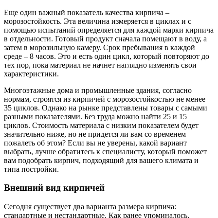
Еще один важный показатель качества кирпича –
морозостойкость. Эта величина измеряется в циклах и с
помощью испытаний определяется для каждой марки кирпича
в отдельности. Готовый продукт сначала помещают в воду, а
затем в морозильную камеру. Срок пребывания в каждой
среде – 8 часов. Это и есть один цикл, который повторяют до
тех пор, пока материал не начнет наглядно изменять свои
характеристики.
Многоэтажные дома и промышленные здания, согласно
нормам, строятся из кирпичей с морозостойкостью не менее
35 циклов. Однако на рынке представлены товары с самыми
разными показателями. Без труда можно найти 25 и 15
циклов. Стоимость материала с низким показателем будет
значительно ниже, но не придется ли вам со временем
пожалеть об этом? Если вы не уверены, какой вариант
выбрать, лучше обратитесь к специалисту, который поможет
вам подобрать кирпич, подходящий для вашего климата и
типа постройки.
Внешний вид кирпичей
Сегодня существует два варианта размера кирпича:
стандартные и нестандартные. Как ранее упоминалось,