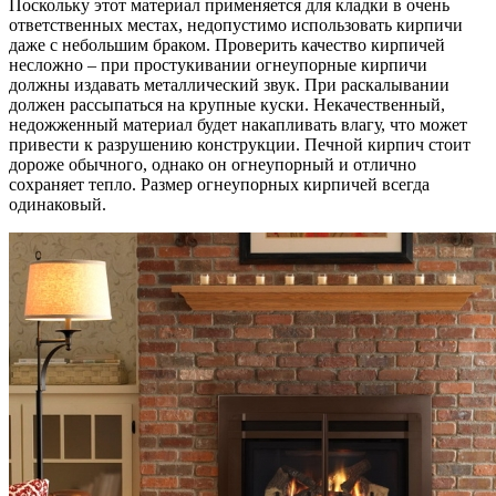
Поскольку этот материал применяется для кладки в очень
ответственных местах, недопустимо использовать кирпичи
даже с небольшим браком. Проверить качество кирпичей
несложно – при простукивании огнеупорные кирпичи
должны издавать металлический звук. При раскалывании
должен рассыпаться на крупные куски. Некачественный,
недожженный материал будет накапливать влагу, что может
привести к разрушению конструкции. Печной кирпич стоит
дороже обычного, однако он огнеупорный и отлично
сохраняет тепло. Размер огнеупорных кирпичей всегда
одинаковый.