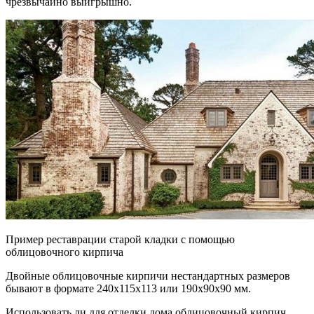
чрезвычайно выигрышно.
Пример реставрации старой кладки с помощью
облицовочного кирпича
Двойные облицовочные кирпичи нестандартных размеров
бывают в формате 240х115х113 или 190х90х90 мм.
Использовать ли для отделки дома облицовочный кирпич