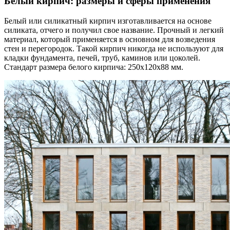
Белый кирпич: размеры и сферы применения
Белый или силикатный кирпич изготавливается на основе
силиката, отчего и получил свое название. Прочный и легкий
материал, который применяется в основном для возведения
стен и перегородок. Такой кирпич никогда не используют для
кладки фундамента, печей, труб, каминов или цоколей.
Стандарт размера белого кирпича: 250х120х88 мм.