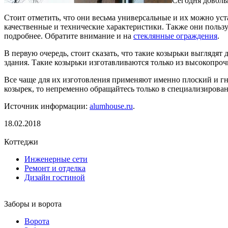
Сегодня доволь
Стоит отметить, что они весьма универсальные и их можно ус
качественные и технические характеристики. Также они поль
подробнее. Обратите внимание и на
стеклянные ограждения
.
В первую очередь, стоит сказать, что такие козырьки выглядя
здания. Такие козырьки изготавливаются только из высокопроч
Все чаще для их изготовления применяют именно плоский и гн
козырек, то непременно обращайтесь только в специализиров
Источник информации:
alumhouse.ru
.
18.02.2018
Коттеджи
Инженерные сети
Ремонт и отделка
Дизайн гостиной
Заборы и ворота
Ворота