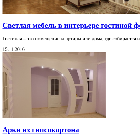
Светлая мебель в интерьере гостиной 
Гостиная – это помещение квартиры или дома, где собирается и 
15.11.2016
Арки из гипсокартона