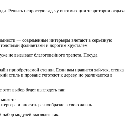
ди. Решить непростую задачу оптимизации территории отдыха
 вынести — современные интерьеры влетают в серьёзную
х толстыми фолиантами и дорогим хрусталём.
уже не вызывает благоговейного трепета. Посуда
зайн приобретаемой стенки. Если вам нравится хай-тек, стенка
ий стиль и прованс тяготеют к дереву, но различаются в
этот выбор будет выглядеть так:
сможете.
терьера и вносить разнообразие в свою жизнь.
набор модулей выглядит так: