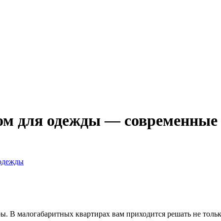
ом для одежды — современные 
 одежды
ы. В малогабаритных квартирах вам приходится решать не тольк