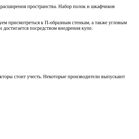
 расширения пространства. Набор полок и шкафчиков
уем присмотреться к П-образным стенкам, а также угловым
достигается посредством внедрения купе.
акторы стоит учесть. Некоторые производители выпускают