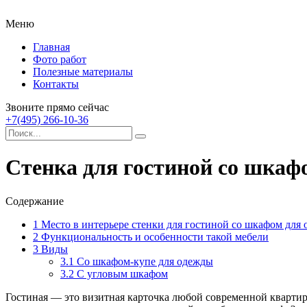
Меню
Главная
Фото работ
Полезные материалы
Контакты
Звоните прямо сейчас
+7(495) 266-10-36
Стенка для гостиной со шкаф
Содержание
1
Место в интерьере стенки для гостиной со шкафом для
2
Функциональность и особенности такой мебели
3
Виды
3.1
Со шкафом-купе для одежды
3.2
С угловым шкафом
Гостиная — это визитная карточка любой современной квартир