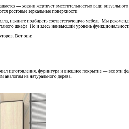
ащается — хозяин жертвует вместительностью ради визуального
тся ростовые зеркальные поверхности.
холла, начните подбирать соответствующую мебель. Мы рекоменд
ного шкафа. Но и здесь наивысший уровень функциональности 
кторов. Вот они:
риал изготовления, фурнитура и внешнее покрытие — все эти ф
м аналогам из натурального дерева.