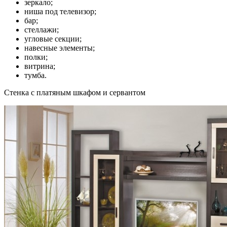
зеркало;
ниша под телевизор;
бар;
стеллажи;
угловые секции;
навесные элементы;
полки;
витрина;
тумба.
Стенка с платяным шкафом и сервантом