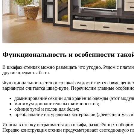
Функциональность и особенности тако
В шкафах-стенках можно размещать что угодно. Рядом с платя
другие предметы быта.
Функциональность стенки со шкафом достигается совмещение
вариантом считается шкаф-купе. Перечислим главные особенн
доминирование секции для хранения одежды (этот модул
минимум дополнительных компонентов;
обилие тумб и полок для белья;
преобладание натуральных материалов (древесный массив
Иногда в стенку встраивается два шкафа, разделённых набором
Нередко конструкция стенки предусматривает светодиодную по