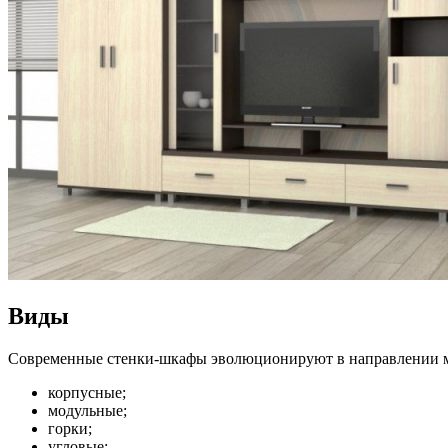
Виды
Современные стенки-шкафы эволюционируют в направлении м
корпусные;
модульные;
горки;
угловые;