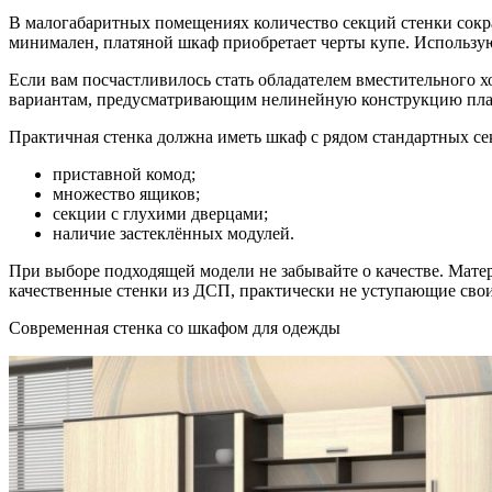
В малогабаритных помещениях количество секций стенки сокр
минимален, платяной шкаф приобретает черты купе. Использую
Если вам посчастливилось стать обладателем вместительного 
вариантам, предусматривающим нелинейную конструкцию платя
Практичная стенка должна иметь шкаф с рядом стандартных се
приставной комод;
множество ящиков;
секции с глухими дверцами;
наличие застеклённых модулей.
При выборе подходящей модели не забывайте о качестве. Мате
качественные стенки из ДСП, практически не уступающие свои
Современная стенка со шкафом для одежды