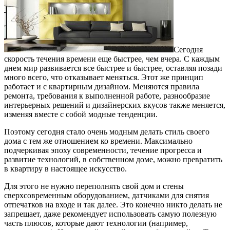
Сегодня
скорость течения времени еще быстрее, чем вчера. С каждым
днем мир развивается все быстрее и быстрее, оставляя позади
много всего, что отказывает меняться.
Этот же принцип
работает и с квартирным дизайном. Меняются правила
ремонта, требования к выполненной работе, разнообразие
интерьерных решений и дизайнерских вкусов также меняется,
изменяя вместе с собой модные тенденции.
Поэтому сегодня стало очень модным делать стиль своего
дома с тем же отношением ко времени. Максимально
подчеркивая эпоху современности, течение прогресса и
развитие технологий, в собственном доме, можно превратить
в квартиру в настоящее искусство.
Для этого не нужно переполнять свой дом и стены
сверхсовременным оборудованием, датчиками для снятия
отпечатков на входе и так далее. Это конечно никто делать не
запрещает, даже рекомендует использовать самую полезную
часть плюсов, которые дают технологии (например,