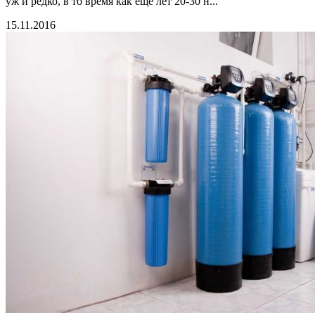
уж и редко, в то время как ещё лет 20-30 н...
15.11.2016