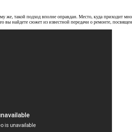
ому же, такой подход вполне оправдан. Место, куда приходит м
ео вы найдете сюжет из известной передачи о ремонте, посвяще