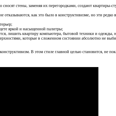
о сносят стены, заменяя их перегородками, создают квартиры-с
 не отказываются, как это было в конструктивизме, но эти ред
терьер;
дете яркой и насыщенной палитры;
ется, лишить квартиру компьютера, бытовой техники и одежды,
ерхностями, которые в сложенном состоянии абсолютно не выби
онструктивизм. В этом стиле главной целью становится, не пока