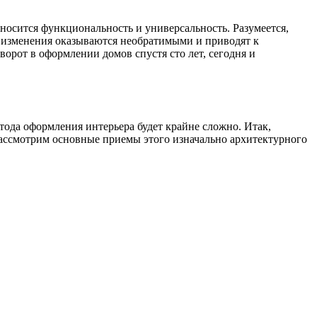
ыносится функциональность и универсальность. Разумеется,
о изменения оказываются необратимыми и приводят к
орот в оформлении домов спустя сто лет, сегодня и
етода оформления интерьера будет крайне сложно. Итак,
Рассмотрим основные приемы этого изначально архитектурного