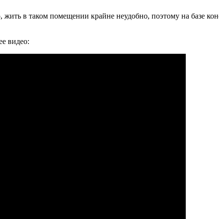
но, жить в таком помещении крайне неудобно, поэтому на базе к
ее видео: