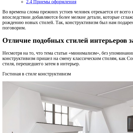
2.4
Приемы оформления
Во времена слома прежних устоев человек отрекается от всего
впоследствии добавляются более мелкие детали, которые сгл
рождению новых стилей. Так, конструктивизм был нам подарен
поговорим.
Отличие подобных стилей интерьеров з
Несмотря на то, что тема статьи «минимализм», без упоминания
конструктивизм пришел на смену классическим стилям, как Со
стиля, перешедшего затем в интерьер.
Гостиная в стиле конструктивизм