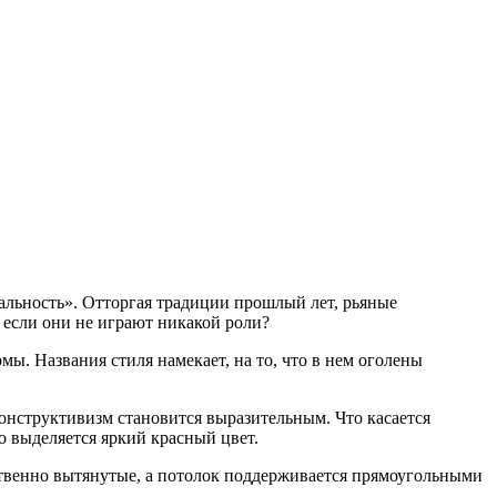
альность». Отторгая традиции прошлый лет, рьяные
 если они не играют никакой роли?
мы. Названия стиля намекает, на то, что в нем оголены
конструктивизм становится выразительным. Что касается
о выделяется яркий красный цвет.
ственно вытянутые, а потолок поддерживается прямоугольными