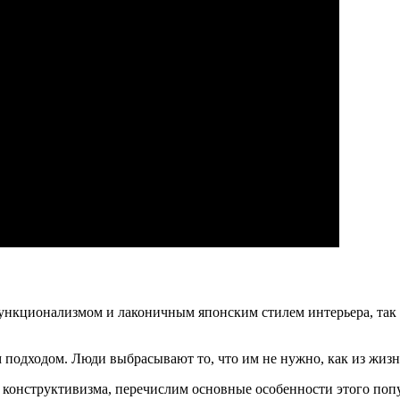
нкционализмом и лаконичным японским стилем интерьера, так ч
подходом. Люди выбрасывают то, что им не нужно, как из жизни
 конструктивизма, перечислим основные особенности этого поп