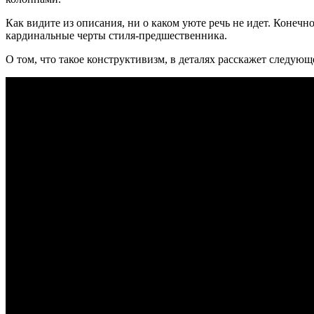
Как видите из описания, ни о каком уюте речь не идет. Конеч
кардинальные черты стиля-предшественника.
О том, что такое конструктивизм, в деталях расскажет следующ