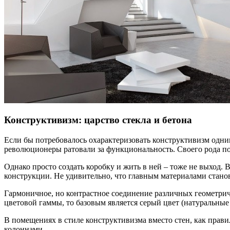
Конструктивизм: царство стекла и бетона
Если бы потребовалось охарактеризовать конструктивизм одни
революционеры ратовали за функциональность. Своего рода по
Однако просто создать коробку и жить в ней – тоже не выход. 
конструкции. Не удивительно, что главным материалами становя
Гармоничное, но контрастное соединение различных геометриче
цветовой гаммы, то базовым является серый цвет (натуральные 
В помещениях в стиле конструктивизма вместо стен, как прав
колоннами.