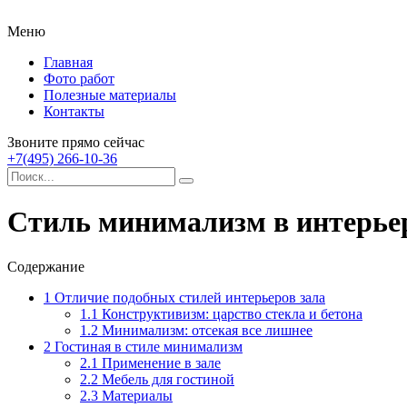
Меню
Главная
Фото работ
Полезные материалы
Контакты
Звоните прямо сейчас
+7(495) 266-10-36
Стиль минимализм в интерьер
Содержание
1
Отличие подобных стилей интерьеров зала
1.1
Конструктивизм: царство стекла и бетона
1.2
Минимализм: отсекая все лишнее
2
Гостиная в стиле минимализм
2.1
Применение в зале
2.2
Мебель для гостиной
2.3
Материалы