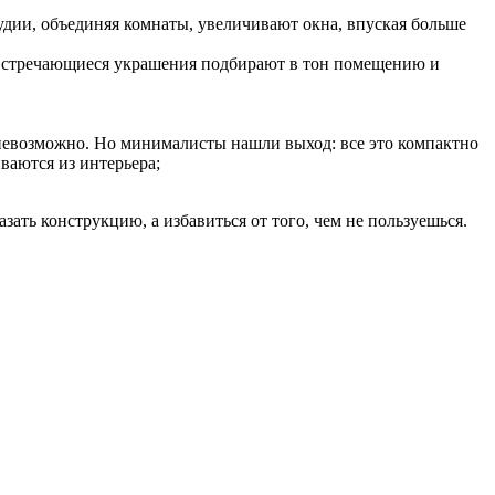
тудии, объединяя комнаты, увеличивают окна, впуская больше
ко встречающиеся украшения подбирают в тон помещению и
 невозможно. Но минималисты нашли выход: все это компактно
ваются из интерьера;
зать конструкцию, а избавиться от того, чем не пользуешься.