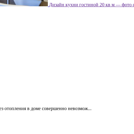
Дизайн кухни гостиной 20 кв м — фото 
без отопления в доме совершенно невозмож...