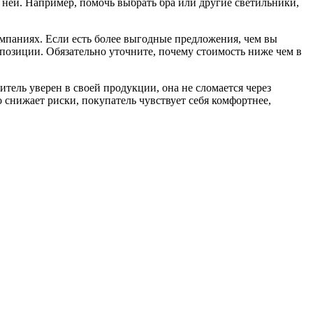
 ней. Например, помочь выбрать бра или другие светильники,
омпаниях. Если есть более выгодные предложения, чем вы
позиции. Обязательно уточните, почему стоимость ниже чем в
итель уверен в своей продукции, она не сломается через
о снижает риски, покупатель чувствует себя комфортнее,