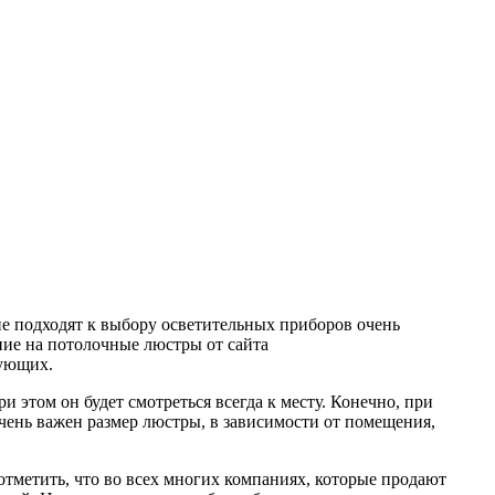
ие подходят к выбору осветительных приборов очень
ие на потолочные люстры от сайта
тующих.
 этом он будет смотреться всегда к месту. Конечно, при
очень важен размер люстры, в зависимости от помещения,
отметить, что во всех многих компаниях, которые продают