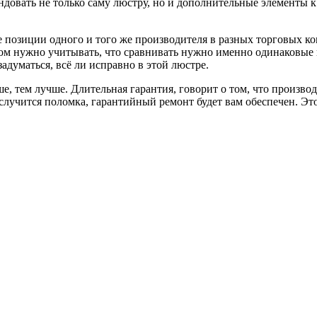
довать не только саму люстру, но и дополнительные элементы к
е позиции одного и того же производителя в разных торговых к
том нужно учитывать, что сравнивать нужно именно одинаковые 
адуматься, всё ли исправно в этой люстре.
, тем лучше. Длительная гарантия, говорит о том, что производ
 случится поломка, гарантийный ремонт будет вам обеспечен. Эт