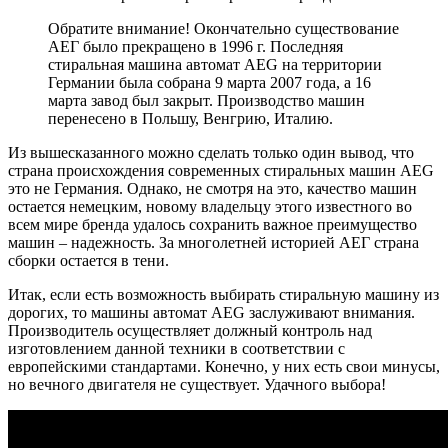
Обратите внимание! Окончательно существование
АЕГ было прекращено в 1996 г. Последняя
стиральная машина автомат AEG на территории
Германии была собрана 9 марта 2007 года, а 16
марта завод был закрыт. Производство машин
перенесено в Польшу, Венгрию, Италию.
Из вышесказанного можно сделать только один вывод, что
страна происхождения современных стиральных машин AEG
это не Германия. Однако, не смотря на это, качество машин
остается немецким, новому владельцу этого известного во
всем мире бренда удалось сохранить важное преимущество
машин – надежность. За многолетней историей АЕГ страна
сборки остается в тени.
Итак, если есть возможность выбирать стиральную машину из
дорогих, то машины автомат AEG заслуживают внимания.
Производитель осуществляет должный контроль над
изготовлением данной техники в соответствии с
европейскими стандартами. Конечно, у них есть свои минусы,
но вечного двигателя не существует. Удачного выбора!