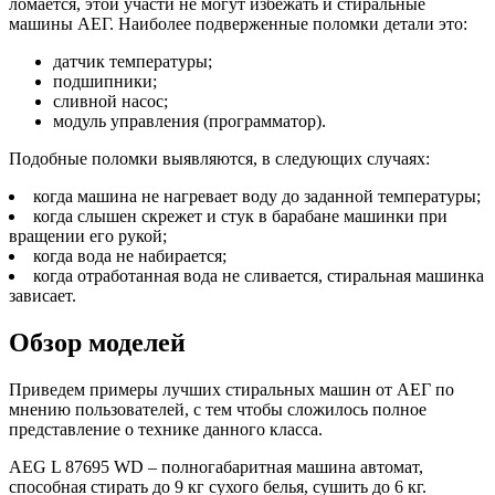
ломается, этой участи не могут избежать и стиральные
машины АЕГ. Наиболее подверженные поломки детали это:
датчик температуры;
подшипники;
сливной насос;
модуль управления (программатор).
Подобные поломки выявляются, в следующих случаях:
когда машина не нагревает воду до заданной температуры;
когда слышен скрежет и стук в барабане машинки при
вращении его рукой;
когда вода не набирается;
когда отработанная вода не сливается, стиральная машинка
зависает.
Обзор моделей
Приведем примеры лучших стиральных машин от АЕГ по
мнению пользователей, с тем чтобы сложилось полное
представление о технике данного класса.
AEG L 87695 WD – полногабаритная машина автомат,
способная стирать до 9 кг сухого белья, сушить до 6 кг.