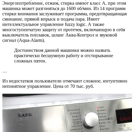
Энергопотребление, отжим, стирка имеют класс А, при этом
машинка может разгоняться до 1600 об/мин. Из 14 программ
стирки внимания заслуживает программа, предотвращающая
сминание, прямой впрыск и подача пара. Имеет
интеллектуальное управление fuzzy logic. А также
многоступенчатую защиту от протечек, включающую в себя
выключатель поплавок, шланг Аква-Контрол и звуковой
сигнал (Aqua-Alarm).
Достоинством данной машинки можно назвать
практически бесшумную работу и отстирывание
сложных пятен.
…
Из недостатков пользователи отмечают сложное, интуитивно
непонятное управление. Цена от 70 тыс. руб.