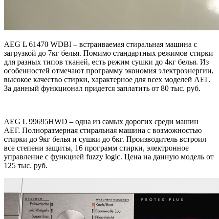
AEG L 61470 WDBI – встраиваемая стиральная машина с
загрузкой до 7кг белья. Помимо стандартных режимов стирки
для разных типов тканей, есть режим сушки до 4кг белья. Из
особенностей отмечают программу экономия электроэнергии,
высокое качество стирки, характерное для всех моделей АЕГ.
За данный функционал придется заплатить от 80 тыс. руб.
AEG L 99695HWD – одна из самых дорогих среди машин
АЕГ. Полноразмерная стиральная машина с возможностью
стирки до 9кг белья и сушки до 6кг. Производитель встроил
все степени защиты, 16 программ стирки, электронное
управление с функцией fuzzy logic. Цена на данную модель от
125 тыс. руб.