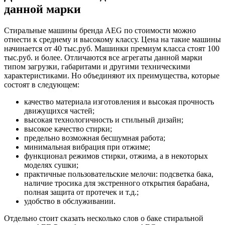
данной марки
Стиральные машины бренда AEG по стоимости можно
отнести к среднему и высокому классу. Цена на такие машины
начинается от 40 тыс.руб. Машинки премиум класса стоят 100
тыс.руб. и более. Отличаются все агрегаты данной марки
типом загрузки, габаритами и другими техническими
характеристиками. Но объединяют их преимущества, которые
состоят в следующем:
качество материала изготовления и высокая прочность
движущихся частей;
высокая технологичность и стильный дизайн;
высокое качество стирки;
предельно возможная бесшумная работа;
минимальная вибрация при отжиме;
функционал режимов стирки, отжима, а в некоторых
моделях сушки;
практичные пользовательские мелочи: подсветка бака,
наличие тросика для экстренного открытия барабана,
полная защита от протечек и т.д.;
удобство в обслуживании.
Отдельно стоит сказать несколько слов о баке стиральной