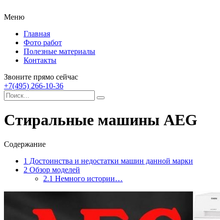
Меню
Главная
Фото работ
Полезные материалы
Контакты
Звоните прямо сейчас
+7(495) 266-10-36
Стиральные машины AEG
Содержание
1
Достоинства и недостатки машин данной марки
2
Обзор моделей
2.1
Немного истории…