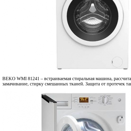
BEKO WMI 81241 – встраиваемая стиральная машина, рассчитан
замачивание, стирку смешанных тканей. Защита от протечек так