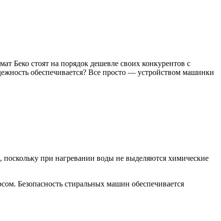
т Беко стоят на порядок дешевле своих конкурентов с
адежность обеспечивается? Все просто — устройством машинки
н, поскольку при нагревании воды не выделяются химические
сом. Безопасность стиральных машин обеспечивается