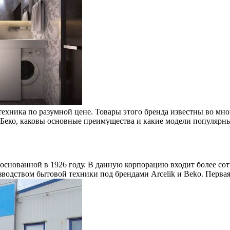
хника по разумной цене. Товары этого бренда известны во мног
Беко, каковы основные преимущества и какие модели популярны 
 основанной в 1926 году. В данную корпорацию входит более сот
зводством бытовой техники под брендами Arcelik и Beko. Перва