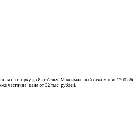
ная на стирку до 8 кг белья. Максимальный отжим при 1200 об
же частична, цена от 32 тыс. рублей.