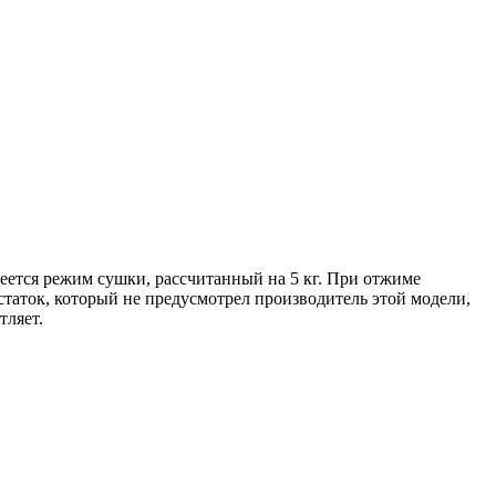
ется режим сушки, рассчитанный на 5 кг. При отжиме
таток, который не предусмотрел производитель этой модели,
тляет.