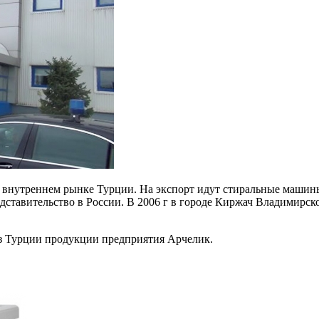
а внутреннем рынке Турции. На экспорт идут стиральные маши
представительство в России. В 2006 г в городе Киржач Владимир
з Турции продукции предприятия Арчелик.