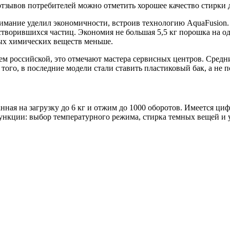
отзывов потребителей можно отметить хорошее качество стирки
имание уделил экономичности, встроив технологию AquaFusion.
створившихся частиц. Экономия не большая 5,5 кг порошка на од
ных химических веществ меньше.
чем российской, это отмечают мастера сервисных центров. Средни
ого, в последние модели стали ставить пластиковый бак, а не 
ая на загрузку до 6 кг и отжим до 1000 оборотов. Имеется циф
ункции: выбор температурного режима, стирка темных вещей и 