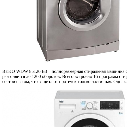
BEKO WDW 85120 B3 – полноразмерная стиральная машинка с с
разгоняется до 1200 оборотов. Всего встроено 16 программ с
состоит в том, что защита от протечек только частичная. Одна