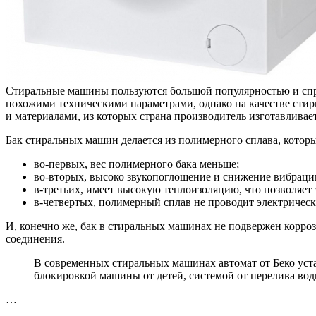
Стиральные машины пользуются большой популярностью и спро
похожими техническими параметрами, однако на качестве стир
и материалами, из которых страна производитель изготавлива
Бак стиральных машин делается из полимерного сплава, кото
во-первых, вес полимерного бака меньше;
во-вторых, высоко звукопоглощение и снижение вибраци
в-третьих, имеет высокую теплоизоляцию, что позволяет 
в-четвертых, полимерный сплав не проводит электрическ
И, конечно же, бак в стиральных машинах не подвержен корро
соединения.
В современных стиральных машинах автомат от Беко уст
блокировкой машины от детей, системой от перелива вод
…