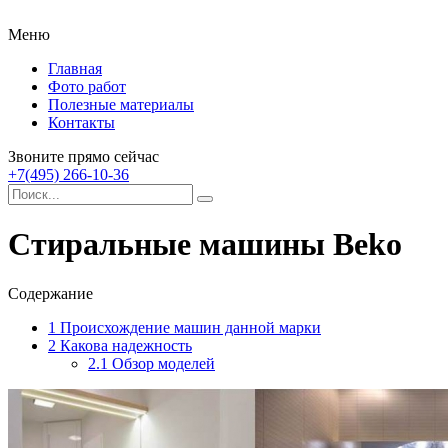
Меню
Главная
Фото работ
Полезные материалы
Контакты
Звоните прямо сейчас
+7(495) 266-10-36
Стиральные машины Beko
Содержание
1
Происхождение машин данной марки
2
Какова надежность
2.1
Обзор моделей