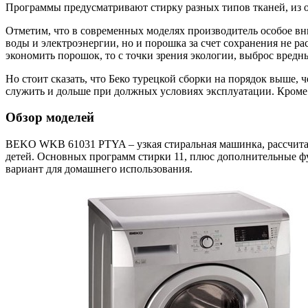
Программы предусматривают стирку разных типов тканей, из 
Отметим, что в современных моделях производитель особое вн
воды и электроэнергии, но и порошка за счет сохранения не ра
экономить порошок, то с точки зрения экологии, выброс вред
Но стоит сказать, что Беко турецкой сборки на порядок выше, 
служить и дольше при должных условиях эксплуатации. Кроме т
Обзор моделей
BEKO WKB 61031 PTYA – узкая стиральная машинка, рассчитанн
детей. Основных программ стирки 11, плюс дополнительные ф
вариант для домашнего использования.