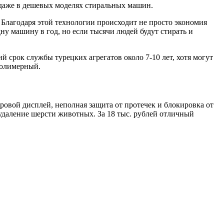
 даже в дешевых моделях стиральных машин.
 Благодаря этой технологии происходит не просто экономия
ну машину в год, но если тысячи людей будут стирать и
й срок службы турецких агрегатов около 7-10 лет, хотя могут
полимерный.
ровой дисплей, неполная защита от протечек и блокировка от
удаление шерсти животных. За 18 тыс. рублей отличный