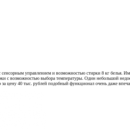
енсорным управлением и возможностью стирки 8 кг белья. Име
тирки с возможностью выбора температуры. Один небольшой недос
ко за цену 40 тыс. рублей подобный функционал очень даже впеча