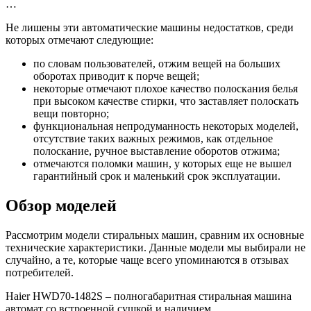
…
Не лишены эти автоматические машины недостатков, среди
которых отмечают следующие:
по словам пользователей, отжим вещей на больших
оборотах приводит к порче вещей;
некоторые отмечают плохое качество полоскания белья
при высоком качестве стирки, что заставляет полоскать
вещи повторно;
функциональная непродуманность некоторых моделей,
отсутствие таких важных режимов, как отдельное
полоскание, ручное выставление оборотов отжима;
отмечаются поломки машин, у которых еще не вышел
гарантийный срок и маленький срок эксплуатации.
Обзор моделей
Рассмотрим модели стиральных машин, сравним их основные
технические характеристики. Данные модели мы выбирали не
случайно, а те, которые чаще всего упоминаются в отзывах
потребителей.
Haier HWD70-1482S – полногабаритная стиральная машина
автомат со встроенной сушкой и наличием