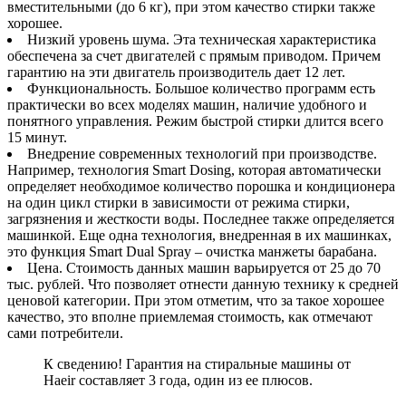
вместительными (до 6 кг), при этом качество стирки также
хорошее.
Низкий уровень шума. Эта техническая характеристика
обеспечена за счет двигателей с прямым приводом. Причем
гарантию на эти двигатель производитель дает 12 лет.
Функциональность. Большое количество программ есть
практически во всех моделях машин, наличие удобного и
понятного управления. Режим быстрой стирки длится всего
15 минут.
Внедрение современных технологий при производстве.
Например, технология Smart Dosing, которая автоматически
определяет необходимое количество порошка и кондиционера
на один цикл стирки в зависимости от режима стирки,
загрязнения и жесткости воды. Последнее также определяется
машинкой. Еще одна технология, внедренная в их машинках,
это функция Smart Dual Spray – очистка манжеты барабана.
Цена. Стоимость данных машин варьируется от 25 до 70
тыс. рублей. Что позволяет отнести данную технику к средней
ценовой категории. При этом отметим, что за такое хорошее
качество, это вполне приемлемая стоимость, как отмечают
сами потребители.
К сведению! Гарантия на стиральные машины от
Haeir составляет 3 года, один из ее плюсов.