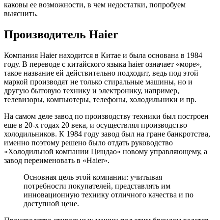
каковы ее возможности, в чем недостатки, попробуем
выяснить.
Производитель Haier
Компания Haier находится в Китае и была основана в 1984
году. В переводе с китайского языка haier означает «море»,
такое название ей действительно подходит, ведь под этой
маркой производят не только стиральные машины, но и
другую бытовую технику и электронику, например,
телевизоры, компьютеры, телефоны, холодильники и пр.
На самом деле завод по производству техники был построен
еще в 20-х годах 20 века, и осуществлял производство
холодильников. К 1984 году завод был на гране банкротства,
именно поэтому решено было отдать руководство
«Холодильной компании Циндао» новому управляющему, а
завод переименовать в «Haier».
Основная цель этой компании: учитывая
потребности покупателей, представлять им
инновационную технику отличного качества и по
доступной цене.