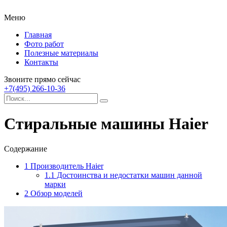
Меню
Главная
Фото работ
Полезные материалы
Контакты
Звоните прямо сейчас
+7(495) 266-10-36
Стиральные машины Haier
Содержание
1
Производитель Haier
1.1
Достоинства и недостатки машин данной
марки
2
Обзор моделей