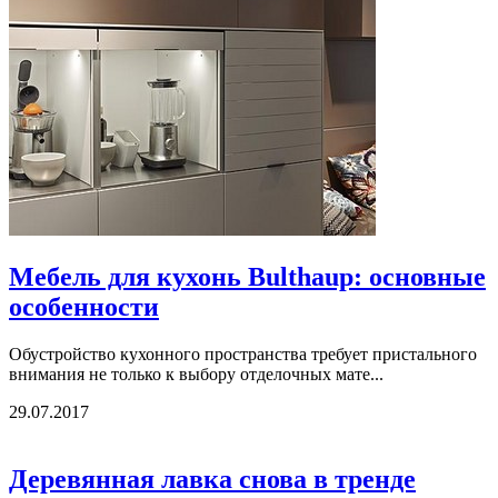
Мебель для кухонь Bulthaup: основные
особенности
Обустройство кухонного пространства требует пристального
внимания не только к выбору отделочных мате...
29.07.2017
Деревянная лавка снова в тренде