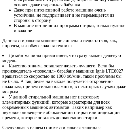
освоить даже старенькая бабушка.
Даже при интенсивной работе машинка очень
устойчива, не подпрыгивает и не перемещается из
стороны в сторону.
В машине нет лишних программ стирки, только нужное
и важное.
Данная стиральная машине не лишена и недостатков, как,
впрочем, и любая сложная техника.
Дизайн машины примитивен, что сразу выдает дешевую
модель.
Качество отжима оставляет желать лучшего. Если бы
производитель «позволил» барабану машинки Ignis LTE8027
вращаться со скоростью до 1000 об/мин, такой проблемы бы
не было. А так, белье на выходе получается откровенно
влажным, причем сильно влажным, в некоторых случаях даже
мокрым.
У данной стиральной машины нет некоторых
элементарных функций, которые характерны для всех
современных машинок автоматов. Таких например как
звуковое оповещение об окончании стирки или индикации
времени, которое осталось до окончания стирки.
Следующая в нашем списке стиральная машина с