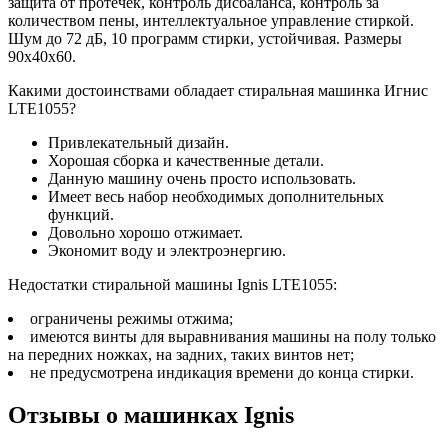
защита от протечек, контроль дисбаланса, контроль за
количеством пены, интеллектуальное управление стиркой.
Шум до 72 дБ, 10 программ стирки, устойчивая. Размеры
90х40х60.
Какими достоинствами обладает стиральная машинка Игнис
LTE1055?
Привлекательный дизайн.
Хорошая сборка и качественные детали.
Данную машину очень просто использовать.
Имеет весь набор необходимых дополнительных
функций.
Довольно хорошо отжимает.
Экономит воду и электроэнергию.
Недостатки стиральной машины Ignis LTE1055:
ограничены режимы отжима;
имеются винты для выравнивания машины на полу только
на передних ножках, на задних, таких винтов нет;
не предусмотрена индикация времени до конца стирки.
Отзывы о машинках Ignis