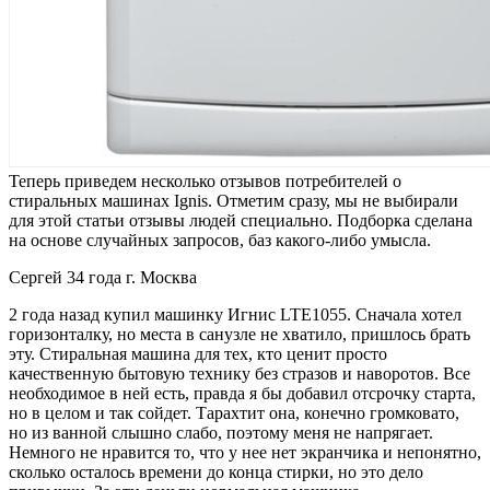
Теперь приведем несколько отзывов потребителей о
стиральных машинах Ignis. Отметим сразу, мы не выбирали
для этой статьи отзывы людей специально. Подборка сделана
на основе случайных запросов, баз какого-либо умысла.
Сергей 34 года г. Москва
2 года назад купил машинку Игнис LTE1055. Сначала хотел
горизонталку, но места в санузле не хватило, пришлось брать
эту. Стиральная машина для тех, кто ценит просто
качественную бытовую технику без стразов и наворотов. Все
необходимое в ней есть, правда я бы добавил отсрочку старта,
но в целом и так сойдет. Тарахтит она, конечно громковато,
но из ванной слышно слабо, поэтому меня не напрягает.
Немного не нравится то, что у нее нет экранчика и непонятно,
сколько осталось времени до конца стирки, но это дело