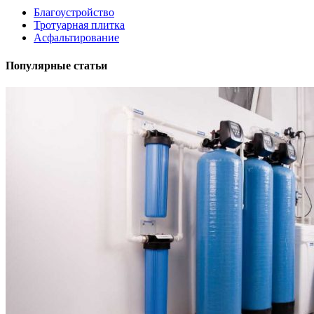
Благоустройство
Тротуарная плитка
Асфальтирование
Популярные статьи