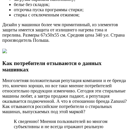
белье без складок;
отсрочка пуска программы стирки;
стирка с отключенным отжимом;
Дизайн у машинки более чем примитивный, из элементов
защиты имеется защита от излишнего нагрева тэна и
перелива. Размеры 67х50х55 см. Средняя цена 340 у.е. Страна
производитель Польша.
Как потребители отзываются о данных
машинках
Многолетняя положительная репутация компании и ее бренда
это, конечно хорошо, но все таки мнение потребителей
относительно продукции изменчиво. Сегодня эти стиральные
машины любят, а завтра продажи падают, а репутация
оказывается подмоченной. А что в отношении бренда Zanussi?
Как отзываются российские потребители о стиральных
машинах, выпускаемых под этой маркой?
К сведению! Мнения пользователей во многом
субъективны и не всегда отражают реальную