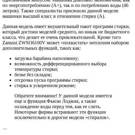
по энергопотреблению (А+), так и по потреблению воды (46
литров). Также специалисты присвоили данной модели
машинки высший класс в отношении стирки (А).
Данная модель имеет внушительный пакет программ стирки,
который достоин моделей среднего, но никак не бюджетного
класса, что делает ее очень привлекательной. Кроме того
Zanussi ZWSO6100V может «похвастать» неплохим набором
дополнительных функций, таких как:
загрузка барабана наполовину;
возможность дифференцированного выбора
температуры стирки;
белье без складок;
отсрочка пуска программы стирки;
стирка в ускоренном режиме;
Обратите внимание! У данной модели имеется
еще и функция Фьюзи Лоджик, а также
охлаждение воды перед тем, как ее слить.
Некоторые фирмы встраивают эти функции
исключительно в дорогие модели «стиралок».
…