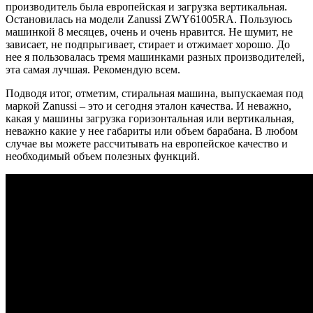
производитель была европейская и загрузка вертикальная.
Остановилась на модели Zanussi ZWY61005RA. Пользуюсь
машинкой 8 месяцев, очень и очень нравится. Не шумит, не
зависает, не подпрыгивает, стирает и отжимает хорошо. До
нее я пользовалась тремя машинками разных производителей,
эта самая лучшая. Рекомендую всем.
Подводя итог, отметим, стиральная машина, выпускаемая под
маркой Zanussi – это и сегодня эталон качества. И неважно,
какая у машины загрузка горизонтальная или вертикальная,
неважно какие у нее габариты или объем барабана. В любом
случае вы можете рассчитывать на европейское качество и
необходимый объем полезных функций.