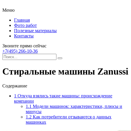
Меню
Главная
Фото работ
Полезные материалы
Контакты
Звоните прямо сейчас
+7(495) 266-10-36
Стиральные машины Zanussi
Содержание
1
Откуда взялись такие машины: происхождение
компании
1.1
Модели машинок: характеристики, плюсы и
минусы
1.2
Как потребители отзываются о данных
машинках