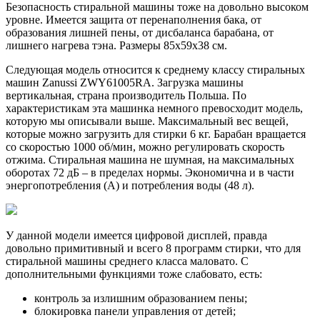
Безопасность стиральной машины тоже на довольно высоком
уровне. Имеется защита от перенаполнения бака, от
образования лишней пены, от дисбаланса барабана, от
лишнего нагрева тэна. Размеры 85х59х38 см.
Следующая модель относится к среднему классу стиральных
машин Zanussi ZWY61005RA. Загрузка машины
вертикальная, страна производитель Польша. По
характеристикам эта машинка немного превосходит модель,
которую мы описывали выше. Максимальный вес вещей,
которые можно загрузить для стирки 6 кг. Барабан вращается
со скоростью 1000 об/мин, можно регулировать скорость
отжима. Стиральная машина не шумная, на максимальных
оборотах 72 дБ – в пределах нормы. Экономична и в части
энергопотребления (А) и потребления воды (48 л).
У данной модели имеется цифровой дисплей, правда
довольно примитивный и всего 8 программ стирки, что для
стиральной машины среднего класса маловато. С
дополнительными функциями тоже слабовато, есть:
контроль за излишним образованием пены;
блокировка панели управления от детей;