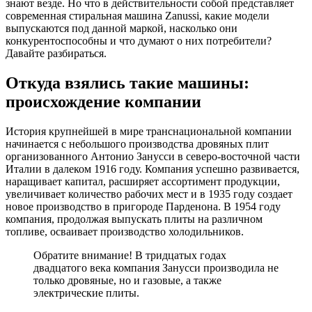
знают везде. Но что в действительности собой представляет
современная стиральная машина Zanussi, какие модели
выпускаются под данной маркой, насколько они
конкурентоспособны и что думают о них потребители?
Давайте разбираться.
Откуда взялись такие машины:
происхождение компании
История крупнейшей в мире транснациональной компании
начинается с небольшого производства дровяных плит
организованного Антонио Занусси в северо-восточной части
Италии в далеком 1916 году. Компания успешно развивается,
наращивает капитал, расширяет ассортимент продукции,
увеличивает количество рабочих мест и в 1935 году создает
новое производство в пригороде Парденона. В 1954 году
компания, продолжая выпускать плиты на различном
топливе, осваивает производство холодильников.
Обратите внимание! В тридцатых годах
двадцатого века компания Занусси производила не
только дровяные, но и газовые, а также
электрические плиты.