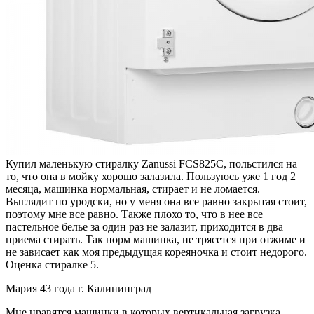
Купил маленькую стиралку Zanussi FCS825C, польстился на
то, что она в мойку хорошо залазила. Пользуюсь уже 1 год 2
месяца, машинка нормальная, стирает и не ломается.
Выглядит по уродски, но у меня она все равно закрытая стоит,
поэтому мне все равно. Также плохо то, что в нее все
пастельное белье за один раз не залазит, приходится в два
приема стирать. Так норм машинка, не трясется при отжиме и
не зависает как моя предыдущая кореяночка и стоит недорого.
Оценка стиралке 5.
Мария 43 года г. Калининград
Мне нравятся машинки в которых вертикальная загрузка