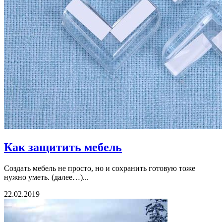
Как защитить мебель
Создать мебель не просто, но и сохранить готовую тоже
нужно уметь. (далее…)...
22.02.2019