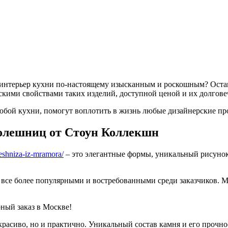
 интерьер кухни по-настоящему изысканным и роскошным? Остан
скими свойствами таких изделий, доступной ценой и их долгове
бой кухни, помогут воплотить в жизнь любые дизайнерские пр
олешниц от Стоун Коллекшн
oleshniza-iz-mramora/
– это элегантные формы, уникальный рисуно
 все более популярными и востребованными среди заказчиков. 
ый заказ в Москве!
красиво, но и практично. Уникальный состав камня и его прочн