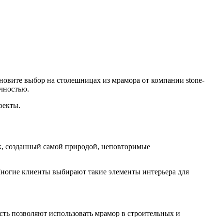
овите выбор на столешницах из мрамора от компании stone-
чностью.
оекты.
к, созданный самой природой, неповторимые
Многие клиенты выбирают такие элементы интерьера для
ость позволяют использовать мрамор в строительных и