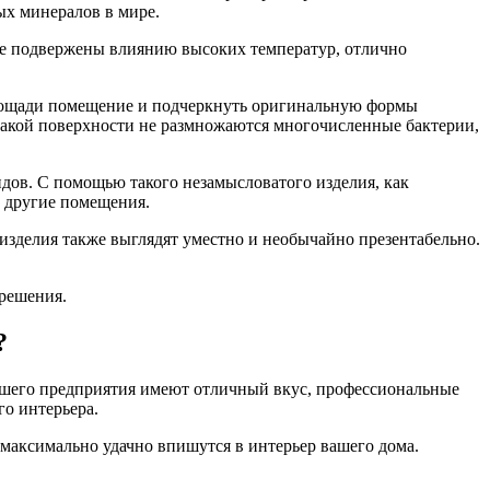
ых минералов в мире.
не подвержены влиянию высоких температур, отлично
площади помещение и подчеркнуть оригинальную формы
такой поверхности не размножаются многочисленные бактерии,
идов. С помощью такого незамысловатого изделия, как
е другие помещения.
 изделия также выглядят уместно и необычайно презентабельно.
решения.
?
ашего предприятия имеют отличный вкус, профессиональные
о интерьера.
 максимально удачно впишутся в интерьер вашего дома.