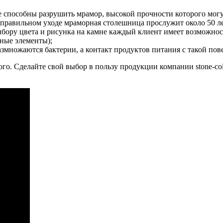
способны разрушить мрамор, высокой прочности которого могут
правильном уходе мраморная столешница прослужит около 50 ле
бору цвета и рисунка на камне каждый клиент имеет возможнос
дные элементы);
азмножаются бактерии, а контакт продуктов питания с такой пов
о. Сделайте свой выбор в пользу продукции компании stone-coll