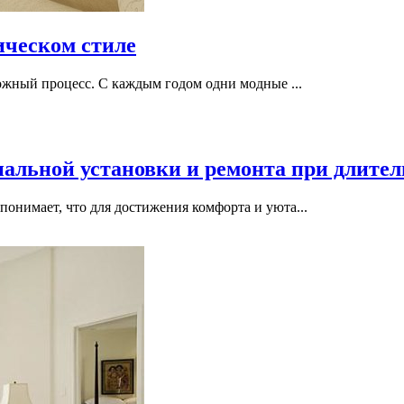
ическом стиле
ожный процесс. С каждым годом одни модные ...
альной установки и ремонта при длите
нимает, что для достижения комфорта и уюта...