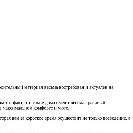
роительный материал весьма востребован и актуален на
м тот факт, что такие дома имеют весьма красивый
 в максимальном комфорте и уюте.
оторая вам за короткое время осуществит не только возведение, а