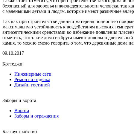
Также стоит отметить, что при строительстве такого дома исп
безопасный для здоровья и жизнедеятельности человека, так к
с маленькими детьми и людям, которые имеют различные аллер
Так как при строительстве данный материал полностью покрыва
максимальную устойчивость к воздействиям высоких температу
антисептическими средствами во избежание появления плесенн
отметить, что такие дома из бруса имеют довольно длительный 
камня, то можно смело говорить о том, что деревянные дома н
09.10.2017
Коттеджи
Инженерные сети
Ремонт и отделка
Дизайн гостиной
Заборы и ворота
Ворота
Заборы и ограждения
Благоустройство