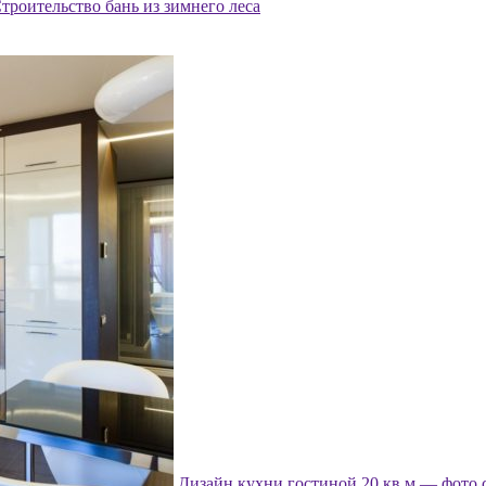
троительство бань из зимнего леса
Дизайн кухни гостиной 20 кв м — фото 