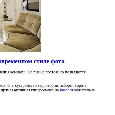
овременном стиле фото
ения комнаты. На рынке постоянно появляются...
ов, благоустройство территории, заборы, ворота.
 прямая активная гиперссылка на
intaer.ru
обязательна.