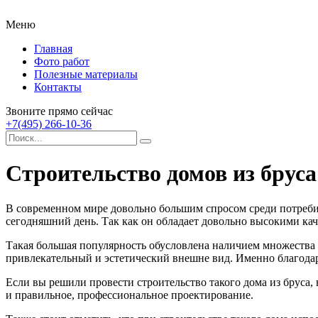
Меню
Главная
Фото работ
Полезные материалы
Контакты
Звоните прямо сейчас
+7(495) 266-10-36
Строительство домов из бруса
В современном мире довольно большим спросом среди потреби
сегодняшний день. Так как он обладает довольно высокими ка
Такая большая популярность обусловлена наличием множества 
привлекательный и эстетический внешне вид. Именно благодар
Если вы решили провести строительство такого дома из бруса,
и правильное, профессиональное проектирование.