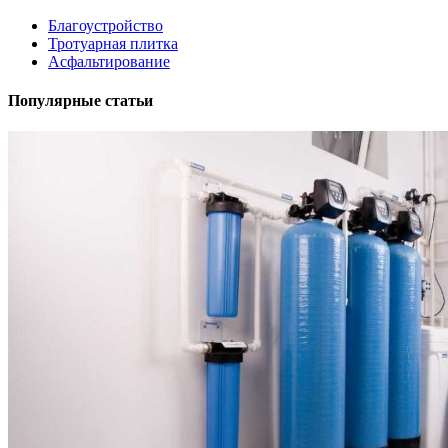
Благоустройство
Тротуарная плитка
Асфальтирование
Популярные статьи