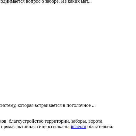
днимается вопрос о заборе. Из каких мат...
тему, которая встраивается в потолочное ...
ов, благоустройство территории, заборы, ворота.
 прямая активная гиперссылка на
intaer.ru
обязательна.