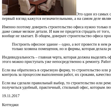
Это один из самых 
первый взгляд кажутся незначительными, а на самом деле явл
Именно поэтому доверить строительство офиса нужно только пр
даже самые мелкие детали. И вам не придется страдать от того
вообще не хватает. В общем, доверьте строительство офиса про
Построить офисное здание – одно, а вот провести в нем 
только хозяина помещения, но и фирмы, которая делала р
Индивидуальность – главная черта, которая должна выделять о
этого можно приступать уже непосредственно к ремонту. Рабо
Если вы обратились в серьезную фирму, то строительство или 
контроль за процессом выполнения работ, их сроками, качеств
Если вы сделали правильный выбор, то строительство или ремо
получиться удобный, практичный, стильный офис, которым любо
19.11.2017
Коттеджи