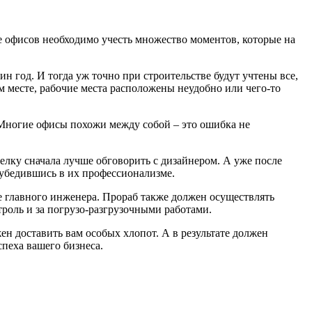
е офисов необходимо учесть множество моментов, которые на
 год. И тогда уж точно при строительстве будут учтены все,
ом месте, рабочие места расположены неудобно или чего-то
и. Многие офисы похожи между собой – это ошибка не
елку сначала лучше обговорить с дизайнером. А уже после
 убедившись в их профессионализме.
е главного инженера. Прораб также должен осуществлять
троль и за погрузо-разгрузочными работами.
ен доставить вам особых хлопот. А в результате должен
спеха вашего бизнеса.