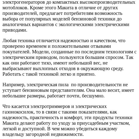
электрогенераторов до компактных высокопроизводительных
мотоблоков. Кроме этого Макита в отличие от других
производителей, предлагает потребителям возможность
выбора от популярных моделей бензиновой техники до
аналогичных вариантов с экологическими электрическими
приводами.
Любая техника отличается надежностью и качеством, что
проверено временем и положительными отзывами
покупателей. Модели, созданные по последним технологиям с
электрическим приводом, пользуются большим спросом. Так
как они работают тихо, имеют небольшой вес, не
выбрасывают выхлопных отходов в окружающую среду.
Работать с такой техникой легко и приятно.
Например, электрическая пила по производительности не
уступает бензиновым представителям. Она мало весит, имеет
небольшие размеры, работает почти, бесшумно.
Что касается электротриммеров и электрических
газонокосилок, то в связи с такими показателями, как
надежность, практичность и комфорт, эти продукты техники
Макита делают работу по уходу за приусадебным участком,
легкой и доступной. В чем можно убедиться каждому
владельцу загородной недвижимости.