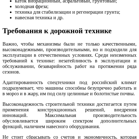
каток вибрационный, асфальтовый, грунтовый;
холодная фреза;
техника для стабилизации и регенерации грунта;
навесная техника и др.
Требования к дорожной технике
Важно, чтобы механизмы были не только качественными,
высоконадежными, производительными, но и подходили для
эксплуатации в отечественных условиях. Среди неизменных
требований к технике: незатейливость в эксплуатации и
обслуживании, безаварийность работ на протяжении ряда
сезонов.
Адаптированность спецтехники под российский климат
подразумевает, что машины способны безупречно работать и
в мороз и в жару, им под силу целинные и болотистые почвы.
Высоконадежность строительной техники достигается путем
применения конструкционных решений, внедрения
инноваций. Максимальная производительность
обусловливается широким спектром дополнительных
функций, наличием навесного оборудования.
Не стоит сбрасывать со счетов и экономичность, которая