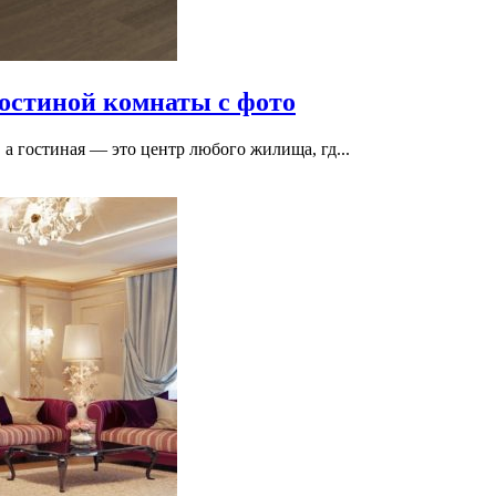
гостиной комнаты с фото
 а гостиная — это центр любого жилища, гд...