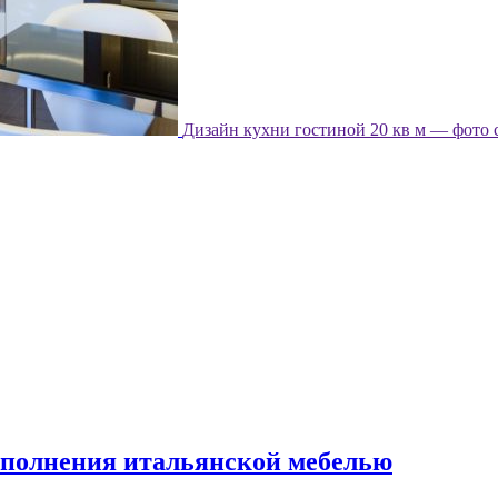
Дизайн кухни гостиной 20 кв м — фото 
наполнения итальянской мебелью