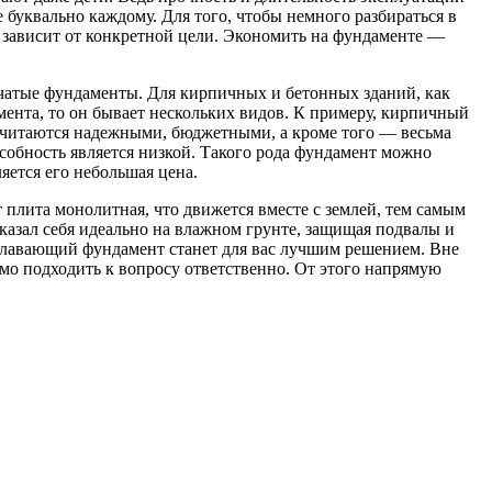
 буквально каждому. Для того, чтобы немного разбираться в
ё зависит от конкретной цели. Экономить на фундаменте —
бчатые фундаменты. Для кирпичных и бетонных зданий, как
мента, то он бывает нескольких видов. К примеру, кирпичный
 считаются надежными, бюджетными, а кроме того — весьма
собность является низкой. Такого рода фундамент можно
яется его небольшая цена.
плита монолитная, что движется вместе с землей, тем самым
казал себя идеально на влажном грунте, защищая подвалы и
 плавающий фундамент станет для вас лучшим решением. Вне
имо подходить к вопросу ответственно. От этого напрямую