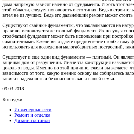
дома напрямую зависят именно от фундамента. И хоть этот элем
этой области, следует поговорить о его типах. Ведь в строит
затея не из лучших. Ведь его дальнейший ремонт может стоить 
Существуют свайные фундаменты, что закладываются на натур
правило, используется ленточный фундамент. Их несущая спосо
столбчатый фундамент может быть использован при постройке 
симпатичными. Ежели вы отдаете предпочтение столбчатому фу
использовать для возведения малогабаритных построений, таки
Существует и еще один вид фундамента — плитный. Он являетс
защищая дом от разрушений. Иначе эта конструкция называется
цоколь от воды. Именно по этой причине, ежели вы желаете, 
зависимости от того, какую именно основу вы собираетесь зал
зависит надежность и безопасность вас и вашей семьи.
09.03.2018
Коттеджи
Инженерные сети
Ремонт и отделка
Дизайн гостиной