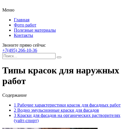
Меню
Главная
Фото работ
Полезные материалы
Контакты
Звоните прямо сейчас
+7(495) 266-10-36
Типы красок для наружных
работ
Содержание
1
Рабочие характеристики красок для фасадных работ
2
Водно эмульсионные краски для фасадов
3
Краски для фасадов на органических растворителях
(уайт-спирт)