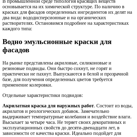
В промышленной среде типология красящих веществ
основывается на их химической структуре. По наличию в
красках для фасадов определенных ингредиентов их делят на
два вида: вододисперсионные и на органических
растворителях. Остановимся подробнее на характеристиках
каждого типа:
Водно эмульсионные краски для
фасадов
На рынке представлены акриловые, силиконовые и
резиновые подвиды. Они быстро сохнут, не горят и
практически не пахнут. Выпускаются в белой и прозрачной
базе, для получения определенных цветов требуется
применение колеровки.
Отдельные характеристики подвидов:
Акрилатная краска для наружных работ
. Состоит из воды,
акрилатов и реологических добавок. Замечательно
выдерживает температурные колебания и воздействие влаги.
Высыхает за четыре часа. Не теряет своих декоративных и
эксплуатационных свойств до десяти-двенадцати лет, в
зависимости от качества краски. Идеально подойдет для