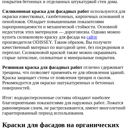
покрытия бетонных и отделанных штукатуркой стен дома.
Силиконовая краска для фасадных работ
используются для
окраски известковых, газобетонных, кирпичных оснований и
пеноблоков. Обладает повышенными показателями
паропроницаемости и механической стойкости. Основной
недостаток этих материалов — дороговизна. Однако можно
купить силиконовую краску для фасада на
сайте
производителя ODISSEY. Таким образом, Вы получите
качественный материал по выгодной цене, без посредников и
переплат. Силиконовой краской также можно окрашивать
старые латексные, силикатные и минеральные покрытия.
Резиновая краска для фасадных работ
отлично сдерживает
трещины, что позволяет применять ее для обновления зданий.
Краска защищает стены от появления трещин и сколов.
Рекомендуется для окраски оштукатуренных и бетонных
поверхностей.
Итог: вододисперсионные составы обладают наиболее
благоприятными показателями для наружных работ. Ложатся
равномерным слоем, не растрескиваются, имеют многолетний
гарантированный период использования.
Краски для фасадов на органических