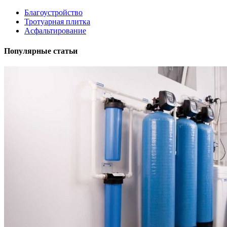
Благоустройство
Тротуарная плитка
Асфальтирование
Популярные статьи