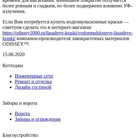
времени для высыхания. Финишное покрытие получается
более ровным и гладким, но более подвержено влиянию УФ-
излучения.
Если Вам потребуется купить водоэмульсионные краски —
советуем сделать это в интернет-магазине
https://odissey2000.ru/fasadnye-kraski/vodoemulsionnye-fasadnye-
kraski/
компании-производителя лакокрасочных материалов
ODISSEY™.
15.06.2020
Коттеджи
Инженерные сети
Ремонт и отделка
Дизайн гостиной
Заборы и ворота
Ворота
Заборы и ограждения
Благоустройство