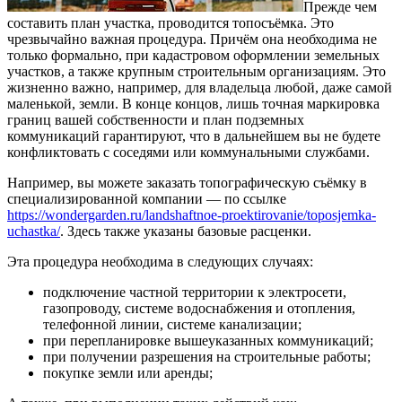
Прежде чем
составить план участка, проводится топосъёмка. Это
чрезвычайно важная процедура. Причём она необходима не
только формально, при кадастровом оформлении земельных
участков, а также крупным строительным организациям. Это
жизненно важно, например, для владельца любой, даже самой
маленькой, земли. В конце концов, лишь точная маркировка
границ вашей собственности и план подземных
коммуникаций гарантируют, что в дальнейшем вы не будете
конфликтовать с соседями или коммунальными службами.
Например, вы можете заказать топографическую съёмку в
специализированной компании — по ссылке
https://wondergarden.ru/landshaftnoe-proektirovanie/toposjemka-
uchastka/
. Здесь также указаны базовые расценки.
Эта процедура необходима в следующих случаях:
подключение частной территории к электросети,
газопроводу, системе водоснабжения и отопления,
телефонной линии, системе канализации;
при перепланировке вышеуказанных коммуникаций;
при получении разрешения на строительные работы;
покупке земли или аренды;