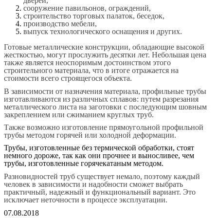
дверей,
сооружение павильонов, ограждений,
строительство торговых палаток, беседок,
производство мебели,
выпуск технологического оснащения и других.
Готовые металлические конструкции, обладающие высокой
жесткостью, могут прослужить десятки лет. Небольшая цена
также является неоспоримым достоинством этого
строительного материала, что в итоге отражается на
стоимости всего строящегося объекта.
В зависимости от назначения материала, профильные трубы
изготавливаются из различных сплавов: путем разрезания
металлического листа на заготовки с последующим шовным
закреплением или сжиманием круглых труб.
Также возможно изготовление прямоугольной профильной
трубы методом горячей или холодной деформации.
Трубы, изготовленные без термической обработки, стоят
немного дороже, так как они прочнее и выносливее, чем
трубы, изготовленные горячекатаным методом.
Разновидностей труб существует немало, поэтому каждый
человек в зависимости и надобности сможет выбрать
практичный, надежный и функциональный вариант. Это
исключает неточности в процессе эксплуатации.
07.08.2018