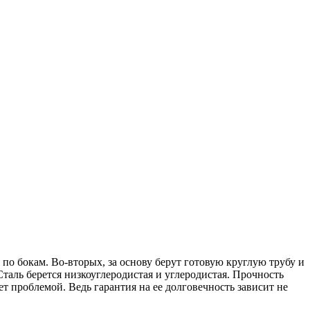
по бокам. Во-вторых, за основу берут готовую круглую трубу и
таль берется низкоуглеродистая и углеродистая. Прочность
 проблемой. Ведь гарантия на ее долговечность зависит не