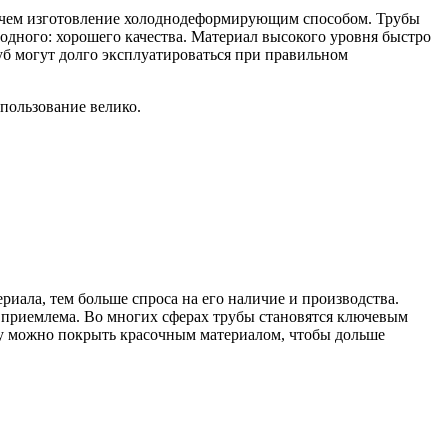
, чем изготовление холоднодеформирующим способом. Трубы
 одного: хорошего качества. Материал высокого уровня быстро
уб могут долго эксплуатироваться при правильном
спользование велико.
иала, тем больше спроса на его наличие и производства.
х приемлема. Во многих сферах трубы становятся ключевым
бу можно покрыть красочным материалом, чтобы дольше