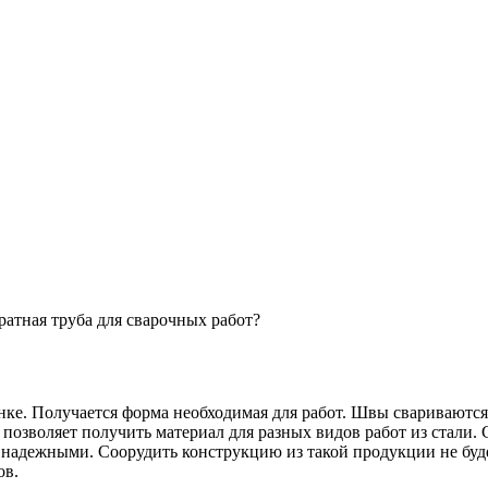
атная труба для сварочных работ?
анке. Получается форма необходимая для работ. Швы свариваются 
озволяет получить материал для разных видов работ из стали. С
надежными. Соорудить конструкцию из такой продукции не будет
ов.