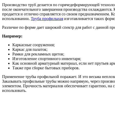
Производство труб делается по горячедеформирующей техноло
после окончательного завершения производства охлаждаются. К
продается и отлично справляется со своим предназначением. 
использовании.
Труба профильная
изготавливается таких форм: 
Различие по форме дает широкий спектр для работ с данной про
Например:
Каркасные сооружения;
Каркас для палаток;
Рамки для рекламных щитов;
Изготовление спортивного инвентаря;
Как основной арматурный материал, если нет прутьев ар
Также при сборке бытовых приборов.
Применение трубы профильной поражает. И это весьма неплохо.
Заказывать профильные трубы можно напрямую, через производ
элементом. Прочность материалов обеспечивает гарантию, на 
использовать.