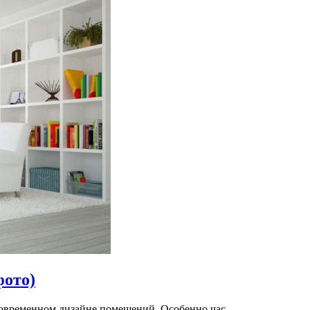
фото)
овременном дизайне помещений. Особенно час...