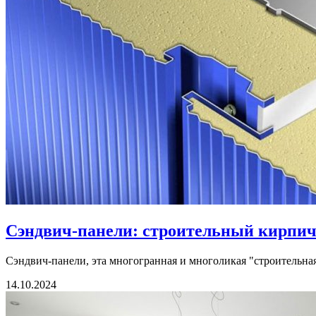
Сэндвич-панели: строительный кирпич
Сэндвич-панели, эта многогранная и многоликая "строительная 
14.10.2024