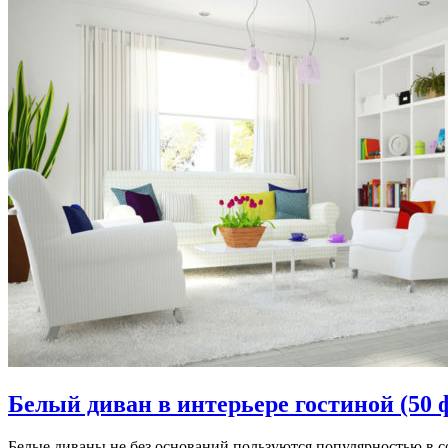
Белый диван в интерьере гостиной (50 
Белые диваны не без оснований пользуются популярностью в с