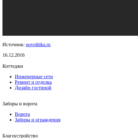
Источник:
novolitika.ru
16.12.2016
Коттеджи
Инженерные сети
Ремонт и отделка
Дизайн гостиной
Заборы и ворота
Ворота
Заборы и ограждения
Благоустройство