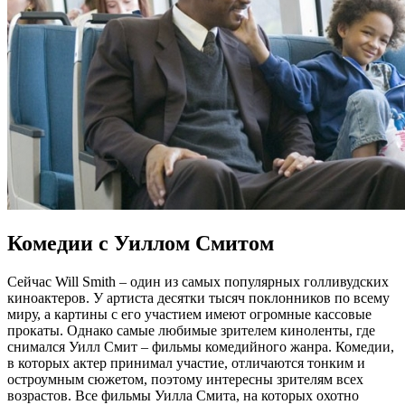
Комедии с Уиллом Смитом
Сейчас Will Smith – один из самых популярных голливудских
киноактеров. У артиста десятки тысяч поклонников по всему
миру, а картины с его участием имеют огромные кассовые
прокаты. Однако самые любимые зрителем киноленты, где
снимался Уилл Смит – фильмы комедийного жанра. Комедии,
в которых актер принимал участие, отличаются тонким и
остроумным сюжетом, поэтому интересны зрителям всех
возрастов. Все фильмы Уилла Смита, на которых охотно