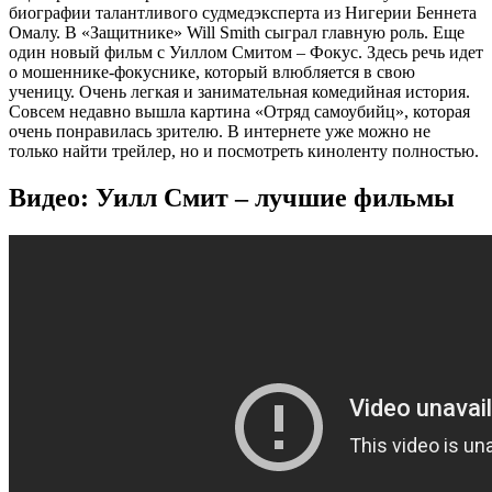
биографии талантливого судмедэксперта из Нигерии Беннета
Омалу. В «Защитнике» Will Smith сыграл главную роль. Еще
один новый фильм с Уиллом Смитом – Фокус. Здесь речь идет
о мошеннике-фокуснике, который влюбляется в свою
ученицу. Очень легкая и занимательная комедийная история.
Совсем недавно вышла картина «Отряд самоубийц», которая
очень понравилась зрителю. В интернете уже можно не
только найти трейлер, но и посмотреть киноленту полностью.
Видео: Уилл Смит – лучшие фильмы