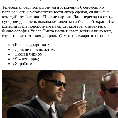
Телесериал был популярен на протяжении 6 сезонов, но
первые шаги к мегапопулярности актер сделал, снявшись в
комедийном боевике «Плохие парни». Дата перехода в статус
суперзвезды – день выхода киноленты на большой экран. Эта
комедия стала поворотным пунктом карьеры киноактера.
Фильмография Уилла Смита насчитывает десятки кинолент,
где актер играет главную роль. Самые популярные из списка:
«Враг государства»;
«День независимости»;
«Люди в черном»;
«Я – легенда»;
«Я, робот».