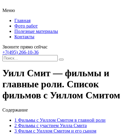
Меню
Главная
Фото работ
Полезные материалы
Контакты
Звоните прямо сейчас
+7(495) 266-10-36
Уилл Смит — фильмы и
главные роли. Список
фильмов с Уиллом Смитом
Содержание
1
Фильмы с Уиллом Смитом в главной роли
2
Фильмы с участием Уилла Смита
3
Фильм с Уиллом Смитом и его сыном