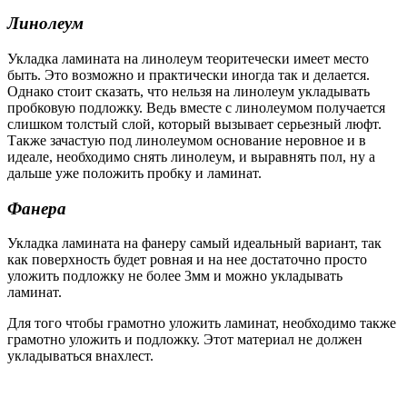
Линолеум
Укладка ламината на линолеум теоритечески имеет место
быть. Это возможно и практически иногда так и делается.
Однако стоит сказать, что нельзя на линолеум укладывать
пробковую подложку. Ведь вместе с линолеумом получается
слишком толстый слой, который вызывает серьезный люфт.
Также зачастую под линолеумом основание неровное и в
идеале, необходимо снять линолеум, и выравнять пол, ну а
дальше уже положить пробку и ламинат.
Фанера
Укладка ламината на фанеру самый идеальный вариант, так
как поверхность будет ровная и на нее достаточно просто
уложить подложку не более 3мм и можно укладывать
ламинат.
Для того чтобы грамотно уложить ламинат, необходимо также
грамотно уложить и подложку. Этот материал не должен
укладываться внахлест.