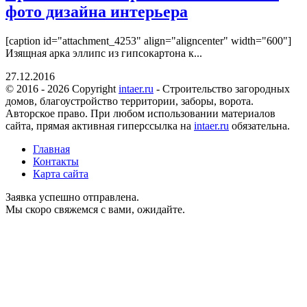
фото дизайна интерьера
[caption id="attachment_4253" align="aligncenter" width="600"]
Изящная арка эллипс из гипсокартона к...
27.12.2016
© 2016 - 2026 Copyright
intaer.ru
- Cтроительство загородных
домов, благоустройство территории, заборы, ворота.
Авторское право. При любом использовании материалов
сайта, прямая активная гиперссылка на
intaer.ru
обязательна.
Главная
Контакты
Карта сайта
Заявка успешно отправлена.
Мы скоро свяжемся с вами, ожидайте.