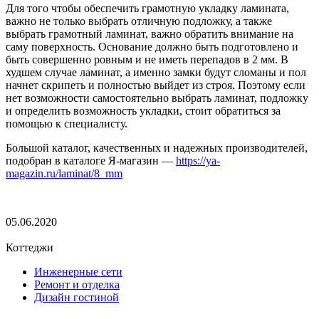
Для того чтобы обеспечить грамотную укладку ламината,
важно не только выбрать отличную подложку, а также
выбрать грамотный ламинат, важно обратить внимание на
саму поверхность. Основание должно быть подготовлено и
быть совершенно ровным и не иметь перепадов в 2 мм. В
худшем случае ламинат, а именно замки будут сломаны и пол
начнет скрипеть и полностью выйдет из строя. Поэтому если
нет возможности самостоятельно выбрать ламинат, подложку
и определить возможность укладки, стоит обратиться за
помощью к специалисту.
Большой каталог, качественных и надежных производителей,
подобран в каталоге Я-магазин —
https://ya-
magazin.ru/laminat/8_mm
05.06.2020
Коттеджи
Инженерные сети
Ремонт и отделка
Дизайн гостиной