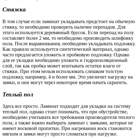
Стяжка
В том случае если ламинат укладывать предстоит на обычную
стяжку, то необходимо проверить наличие перепадов. Для
этого используется деревянный брусок. Если перепад на полу
составляет более 2 мм, то необходимо производить шлифовку
пола. После выравнивания, необходимо укладывать подложку.
Как правило используется синтетический материал, однако
часто предлагается уложить и пробковую подложку. Однако
для ее укладки необходимо уложить и гидроизоляционный
слой, так как пробка может впитывать остатки влаги от
стяжки. При этом нельзя использовать слишком толстую
подложку, например, 4 и более мм. Это увеличит нагрузку на
замки, и они могут через некоторое время начать скрипеть.
Теплый пол
Здесь все просто. Ламинат подходит для укладки на систему
теплый пол, однако стоит понимать, что при обустройстве,
необходимо учитывать все требования производителя теплого
пола, а также важно выбирать ламинат с замками, которые не
имеют восковой пропитки. При нагревании воск становится
мягким и замки могут просто сломаться при нагрузке.