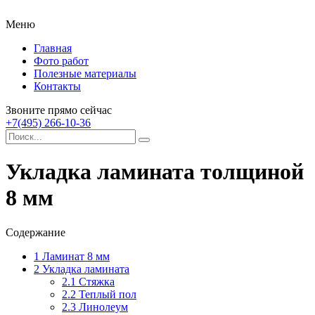
Меню
Главная
Фото работ
Полезные материалы
Контакты
Звоните прямо сейчас
+7(495) 266-10-36
Укладка ламината толщиной
8 мм
Содержание
1
Ламинат 8 мм
2
Укладка ламината
2.1
Стяжка
2.2
Теплый пол
2.3
Линолеум