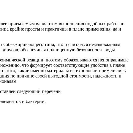
более приемлемым вариантом выполнения подобных работ по
 типа крайне просты и практичны в плане применения, да и
сть обезжиривающего типа, что и считается немаловажным
 вирусов, обеспечивая полноценную безопасность воды.
тохимической реакции, поэтому образовываются непоправимые
множению, что формирует соответствующие удобства в плане
 от того, какие именно материалы и технологии применялись
вания по причине своей выгодной стоимости, надежности и
ионалам.
дставлен следующий перечень:
элементов и бактерий.