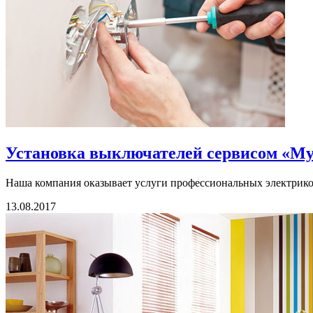
Установка выключателей сервисом «Му
Наша компания оказывает услуги профессиональных электриков
13.08.2017