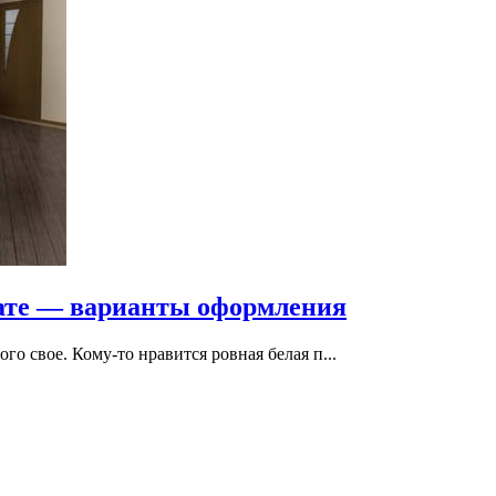
нате — варианты оформления
го свое. Кому-то нравится ровная белая п...