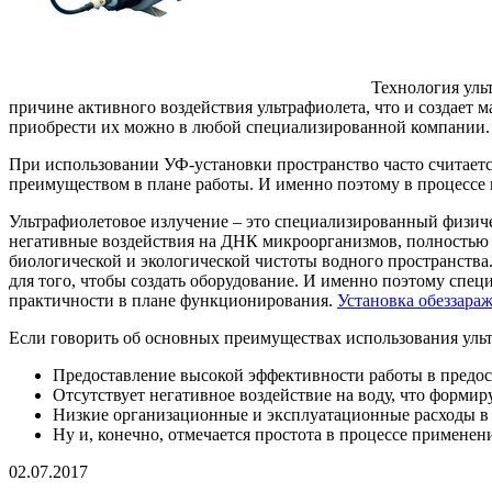
Технология уль
причине активного воздействия ультрафиолета, что и создает 
приобрести их можно в любой специализированной компании.
При использовании УФ-установки пространство часто считаетс
преимуществом в плане работы. И именно поэтому в процессе 
Ультрафиолетовое излучение – это специализированный физич
негативные воздействия на ДНК микроорганизмов, полностью р
биологической и экологической чистоты водного пространства.
для того, чтобы создать оборудование. И именно поэтому спе
практичности в плане функционирования.
Установка обеззара
Если говорить об основных преимуществах использования ульт
Предоставление высокой эффективности работы в предос
Отсутствует негативное воздействие на воду, что формир
Низкие организационные и эксплуатационные расходы в 
Ну и, конечно, отмечается простота в процессе примене
02.07.2017